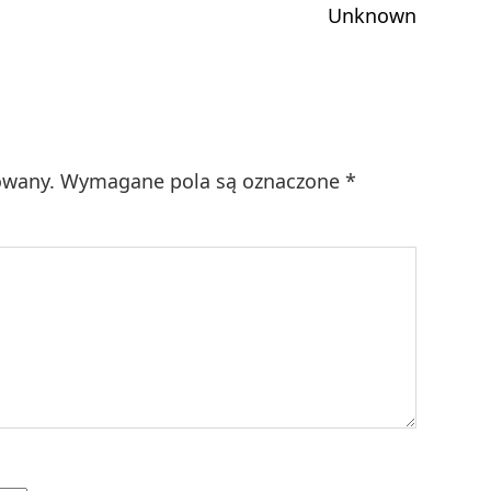
wpis:
Unknown
owany.
Wymagane pola są oznaczone
*