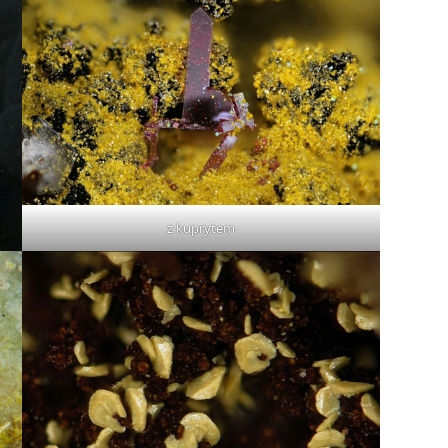
z kuprytem