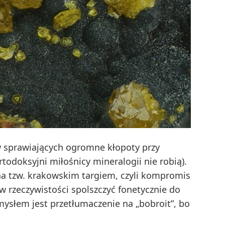
w sprawiających ogromne kłopoty przy
todoksyjni miłośnicy mineralogii nie robią).
a tzw. krakowskim targiem, czyli kompromis
w rzeczywistości spolszczyć fonetycznie do
ysłem jest przetłumaczenie na „bobroit”, bo