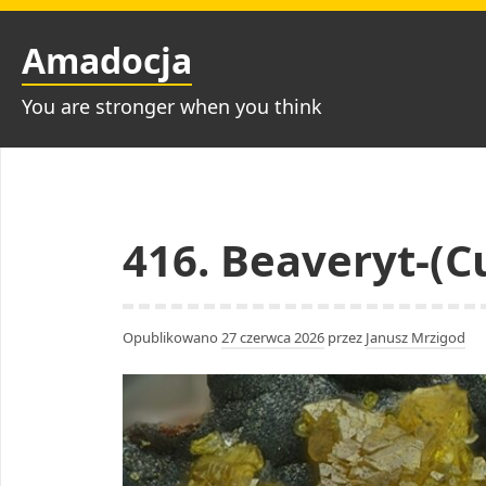
Przejdź
do
Amadocja
treści
You are stronger when you think
416. Beaveryt-(C
Opublikowano
27 czerwca 2026
przez
Janusz Mrzigod