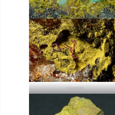
z kuprytem