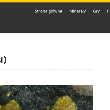
Strona główna
Minerały
Gry
P
u)