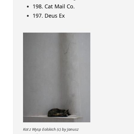
198. Cat Mail Co.
197. Deus Ex
Kot z Wysp Eolskich (c) by Janusz