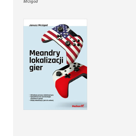
Mrzigod