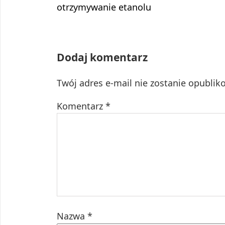
wpis:
otrzymywanie etanolu
Dodaj komentarz
Twój adres e-mail nie zostanie opublik
Komentarz
*
Nazwa
*