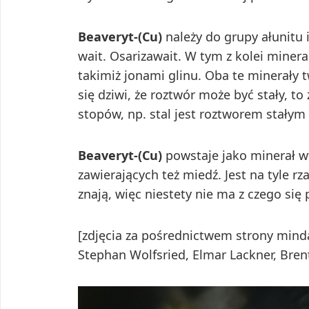
Beaveryt-(Cu)
należy do grupy ałunitu 
wait. Osarizawait. W tym z kolei minera
takimiż jonami glinu. Oba te minerały tw
się dziwi, że roztwór może być stały, t
stopów, np. stal jest roztworem stałym
Beaveryt-(Cu)
powstaje jako minerał wt
zawierających też miedź. Jest na tyle r
znają, więc niestety nie ma z czego się
[zdjęcia za pośrednictwem strony mindat
Stephan Wolfsried, Elmar Lackner, Bren