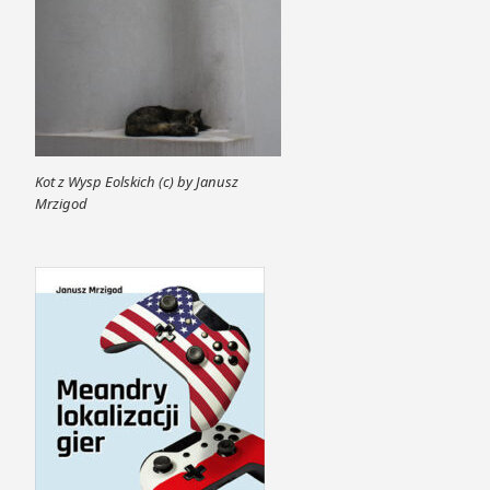
Kot z Wysp Eolskich (c) by Janusz
Mrzigod