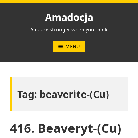
Przejdź
do
Amadocja
treści
You are stronger when you think
MENU
Tag:
beaverite-(Cu)
416. Beaveryt-(Cu)