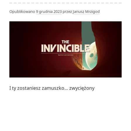
Opublikowano
9 grudnia 2023
przez
Janusz Mrzigod
I ty zostaniesz zamuszko… zwyciężony