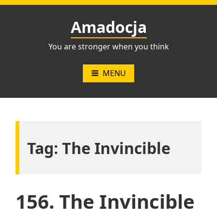
Przejdź
do
Amadocja
treści
You are stronger when you think
MENU
Tag:
The Invincible
156. The Invincible