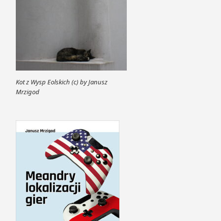
Kot z Wysp Eolskich (c) by Janusz
Mrzigod