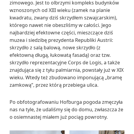
zimowego. Jest to olbrzymi kompleks budynków
wznoszonych od XIII wieku (zamek na planie
kwadratu, zwany dziś skrzydłem szwajcarskim),
którego nawet nie obeszliśmy w całości. Jego
najbardziej efektowne części, mieszczące dziś
muzea i siedzibę prezydenta Republiki Austrii:
skrzydło z salą balową, nowe skrzydło (z
efektowną długą, łukowatą fasadą) oraz tzw.
skrzydło reprezentacyjne Corps de Logis, a także
znajdująca się z tyłu palmiarnia, powstały już w XIX
wieku. Wtedy też zbudowano imponującą „bramę
zamkową”, przez którą przebiega ulica.
Po obfotografowaniu Hofburga pogoda zmęczyła
nas na tyle, że udaliśmy się do domu, zwłaszcza że
o osiemnastej miałem już pociąg powrotny.