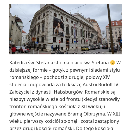
Katedra św. Stefana stoi na placu św. Stefana
W
dzisiejszej formie – gotyk z pewnymi śladami stylu
romańskiego – pochodzi z drugiej połowy XIV
stulecia i odpowiada za to książę Austrii Rudolf IV
Założyciel z dynastii Habsburgów. Romańskie są
niezbyt wysokie wieże od frontu (kiedyś stanowiły
fronton romańskiego kościoła z XII wieku) i
główne wejście nazywane Bramą Olbrzyma. W XIII
wieku pierwszy kościół spłonął i został zastąpiony
przez drugi kościół romański. Do tego kościoła