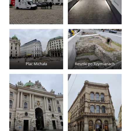
Plac Michała
Resztki po Rzymianach