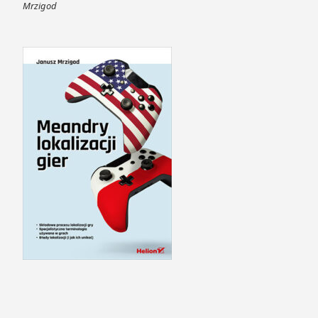
Mrzigod