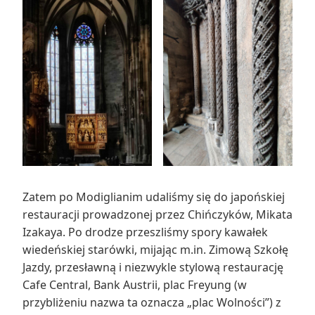
Zatem po Modiglianim udaliśmy się do japońskiej
restauracji prowadzonej przez Chińczyków, Mikata
Izakaya. Po drodze przeszliśmy spory kawałek
wiedeńskiej starówki, mijając m.in. Zimową Szkołę
Jazdy, przesławną i niezwykle stylową restaurację
Cafe Central, Bank Austrii, plac Freyung (w
przybliżeniu nazwa ta oznacza „plac Wolności”) z