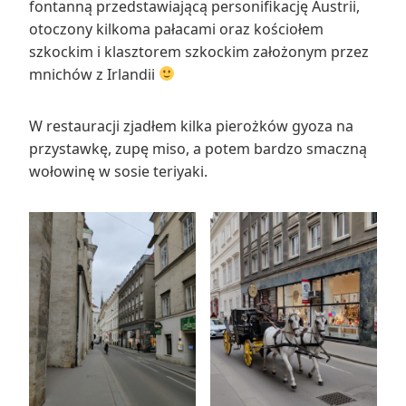
fontanną przedstawiającą personifikację Austrii,
otoczony kilkoma pałacami oraz kościołem
szkockim i klasztorem szkockim założonym przez
mnichów z Irlandii
W restauracji zjadłem kilka pierożków gyoza na
przystawkę, zupę miso, a potem bardzo smaczną
wołowinę w sosie teriyaki.