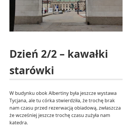
Dzień 2/2 – kawałki
starówki
W budynku obok Albertiny była jeszcze wystawa
Tycjana, ale tu córka stwierdziła, że trochę brak
nam czasu przed rezerwacją obiadową, zwłaszcza
że wcześniej jeszcze trochę czasu zużyła nam
katedra.