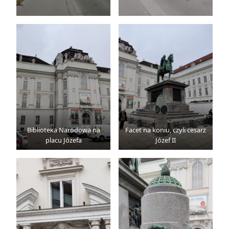
Biblioteka Narodowa na
Facet na koniu, czyli cesarz
placu Józefa
Józef II