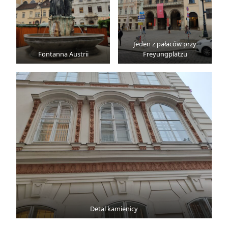
Jeden z pałaców przy
Fontanna Austrii
Freyungplatzu
Detal kamienicy