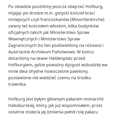
Po obiedzie poszliśmy jeszcze obejrzeć Hofburg,
mijając po drodze m.in. gotycki kościół braci
mniejszych czyli franciszkanów (Minoritenkirche)
zwany też kościołem włoskim, kilka budynków
oficjalnych takich jak Ministerstwo Spraw
Wewnętrznych i Ministerstwo Spraw
Zagranicznych (to ten podświetlony na różowo) i
Austriackie Archiwum Państwowe. W końcu
dotarliśmy na skwer Heldenplatz przed
Hofburgiem, gdzie poważny dyzgust wzbudziły we
mnie dwa ohydne nowoczesne pawilony,
postawione nie wiedzieć czemu na środku
trawnika.
Hofburg jest byłym głównym pałacem monarchii
Habsburskiej, który, jak już wspomniałem, przez
ostatnie stulecia jej istnienia pełnił rolę pałacu