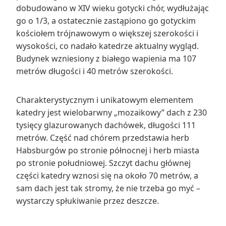
dobudowano w XIV wieku gotycki chór, wydłużając
go o 1/3, a ostatecznie zastąpiono go gotyckim
kościołem trójnawowym o większej szerokości i
wysokości, co nadało katedrze aktualny wygląd.
Budynek wzniesiony z białego wapienia ma 107
metrów długości i 40 metrów szerokości.
Charakterystycznym i unikatowym elementem
katedry jest wielobarwny „mozaikowy” dach z 230
tysięcy glazurowanych dachówek, długości 111
metrów. Część nad chórem przedstawia herb
Habsburgów po stronie północnej i herb miasta
po stronie południowej. Szczyt dachu głównej
części katedry wznosi się na około 70 metrów, a
sam dach jest tak stromy, że nie trzeba go myć –
wystarczy spłukiwanie przez deszcze.