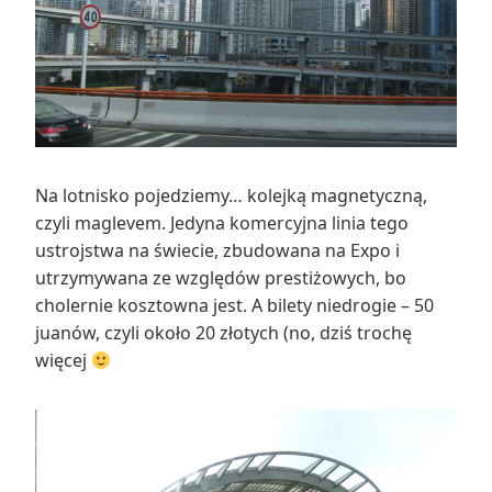
Na lotnisko pojedziemy… kolejką magnetyczną,
czyli maglevem. Jedyna komercyjna linia tego
ustrojstwa na świecie, zbudowana na Expo i
utrzymywana ze względów prestiżowych, bo
cholernie kosztowna jest. A bilety niedrogie – 50
juanów, czyli około 20 złotych (no, dziś trochę
więcej