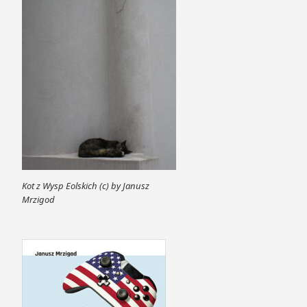
Kot z Wysp Eolskich (c) by Janusz
Mrzigod