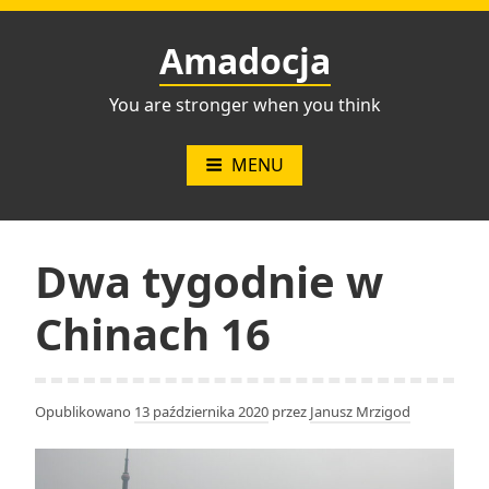
Przejdź
do
Amadocja
treści
You are stronger when you think
MENU
Dwa tygodnie w
Chinach 16
Opublikowano
13 października 2020
przez
Janusz Mrzigod