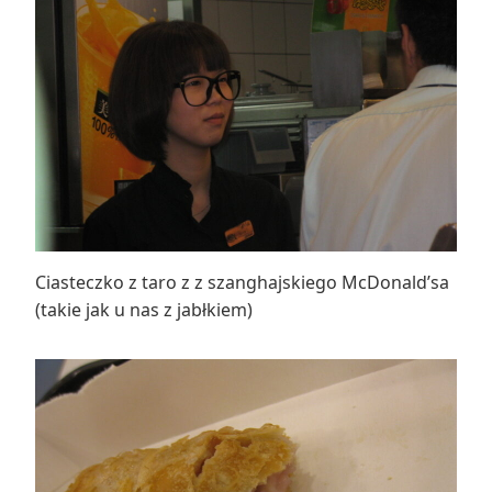
Ciasteczko z taro z z szanghajskiego McDonald’sa
(takie jak u nas z jabłkiem)