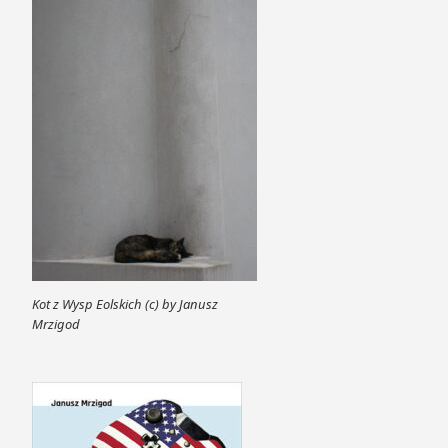
Kot z Wysp Eolskich (c) by Janusz
Mrzigod