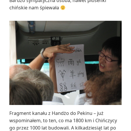
Bardzo sympatyczna osoba, nawet piosenki
chińskie nam śpiewała
Fragment kanału z Handżo do Pekinu – już
wspominałem, to ten, co ma 1800 km i Chińczycy
go przez 1000 lat budowali. A kilkadziesiąt lat po