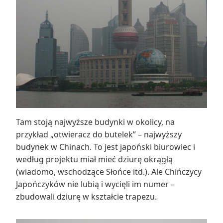
Tam stoją najwyższe budynki w okolicy, na
przykład „otwieracz do butelek” – najwyższy
budynek w Chinach. To jest japoński biurowiec i
według projektu miał mieć dziurę okrągłą
(wiadomo, wschodzące Słońce itd.). Ale Chińczycy
Japończyków nie lubią i wycięli im numer –
zbudowali dziurę w kształcie trapezu.