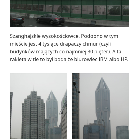
Szanghajskie wysokościowce. Podobno w tym
mieście jest 4 tysiące drapaczy chmur (czyli
budynków mających co najmniej 30 pięter). A ta
rakieta w tle to był bodajże biurowiec IBM albo HP.