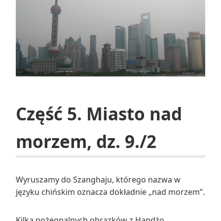
Część 5. Miasto nad
morzem, dz. 9./2
Wyruszamy do Szanghaju, którego nazwa w
języku chińskim oznacza dokładnie „nad morzem”.
Kilka pożegnalnych obrazków z Handżo