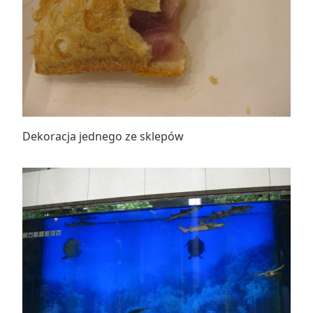
Dekoracja jednego ze sklepów