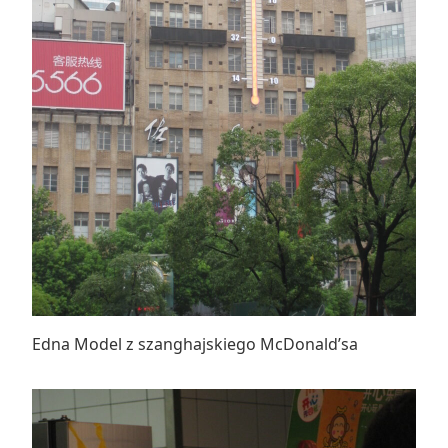
Edna Model z szanghajskiego McDonald’sa