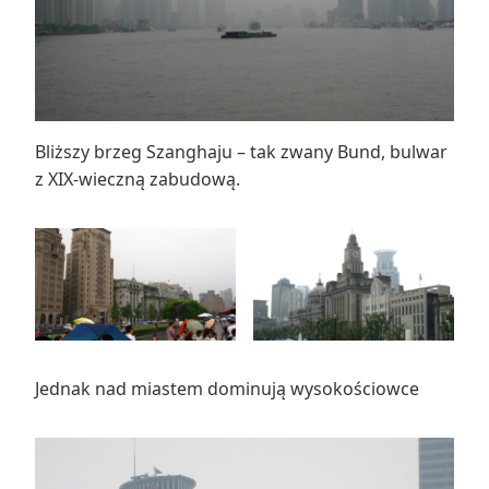
Bliższy brzeg Szanghaju – tak zwany Bund, bulwar
z XIX-wieczną zabudową.
Jednak nad miastem dominują wysokościowce