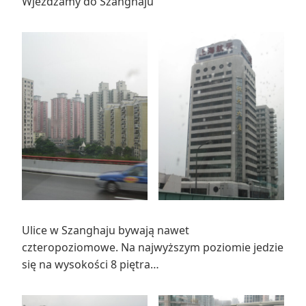
Wjeżdżamy do Szanghaju
Ulice w Szanghaju bywają nawet
czteropoziomowe. Na najwyższym poziomie jedzie
się na wysokości 8 piętra…