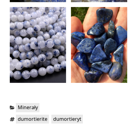
Kategorie:
Minerały
Tagi:
,
dumortierite
dumortieryt