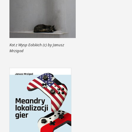
Kot z Wysp Eolskich (c) by Janusz
Mrzigod