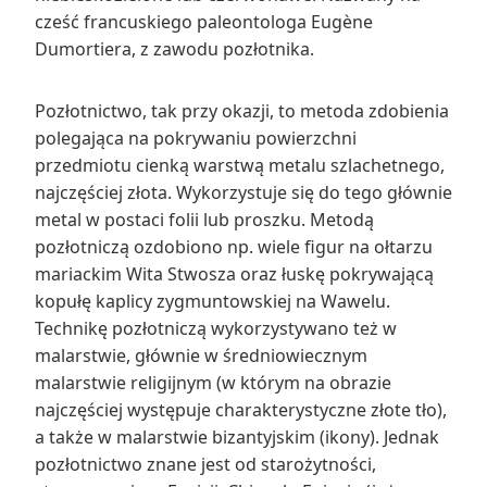
cześć francuskiego paleontologa Eugène
Dumortiera, z zawodu pozłotnika.
Pozłotnictwo, tak przy okazji, to metoda zdobienia
polegająca na pokrywaniu powierzchni
przedmiotu cienką warstwą metalu szlachetnego,
najczęściej złota. Wykorzystuje się do tego głównie
metal w postaci folii lub proszku. Metodą
pozłotniczą ozdobiono np. wiele figur na ołtarzu
mariackim Wita Stwosza oraz łuskę pokrywającą
kopułę kaplicy zygmuntowskiej na Wawelu.
Technikę pozłotniczą wykorzystywano też w
malarstwie, głównie w średniowiecznym
malarstwie religijnym (w którym na obrazie
najczęściej występuje charakterystyczne złote tło),
a także w malarstwie bizantyjskim (ikony). Jednak
pozłotnictwo znane jest od starożytności,