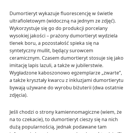
Dumortieryt wykazuje fluorescencję w świetle
ultrafioletowym (widoczną na jednym ze zdjęć).
Wykorzystuje się go do produkcji porcelany
wysokiej jakości – prażony dumortieryt wydziela
tlenek boru, a pozostałość spieka się na
syntetyczny mullit, będący surowcem
ceramicznym. Czasem dumortieryt stosuje się jako
imitację lapis lazuli, a także w jubilerstwie.
Wygładzone kaboszonowo egzemplarze „zwarte”,
a także kryształy kwarcu z inkluzjami dumortierytu
bywają używane do wyrobu biżuterii (dwa ostatnie
zdjęcia).
Jeśli chodzi o strony kamiennomagiczne (wiem, że
na to czekacie), to dumortieryt cieszy się na nich
dużą popularnością, jednak podawane tam