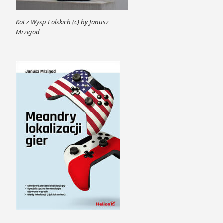
Kot z Wysp Eolskich (c) by Janusz
Mrzigod