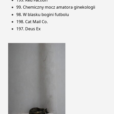
199. Red Faction
99. Chemiczny mocz amatora ginekologii
98. W blasku bogini futbolu
198. Cat Mail Co.
197. Deus Ex