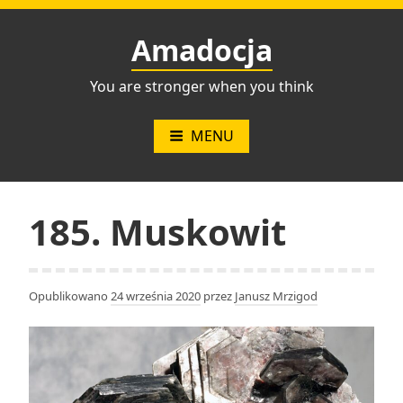
Przejdź
do
Amadocja
treści
You are stronger when you think
MENU
185. Muskowit
Opublikowano
24 września 2020
przez
Janusz Mrzigod