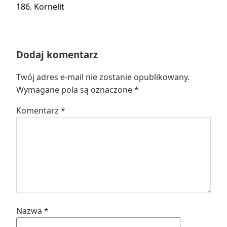
Następny
186. Kornelit
wpis:
Dodaj komentarz
Twój adres e-mail nie zostanie opublikowany.
Wymagane pola są oznaczone
*
Komentarz
*
Nazwa
*