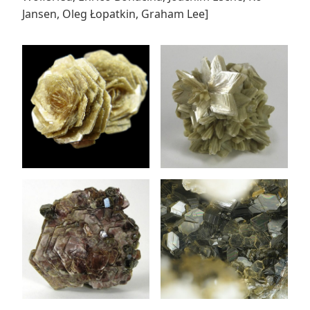
Jansen, Oleg Łopatkin, Graham Lee]