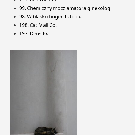
99. Chemiczny mocz amatora ginekologii
98. W blasku bogini futbolu
198. Cat Mail Co.
197. Deus Ex