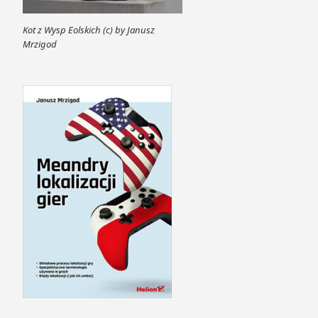
Kot z Wysp Eolskich (c) by Janusz
Mrzigod