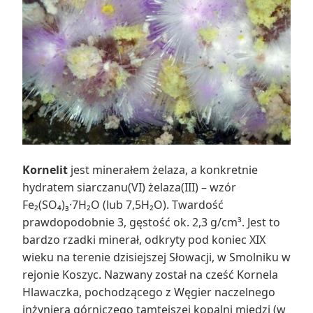
Kornelit
jest minerałem żelaza, a konkretnie
hydratem siarczanu(VI) żelaza(III) – wzór
Fe₂(SO₄)₃·7H₂O (lub 7,5H₂O). Twardość
prawdopodobnie 3, gęstość ok. 2,3 g/cm³. Jest to
bardzo rzadki minerał, odkryty pod koniec XIX
wieku na terenie dzisiejszej Słowacji, w Smolniku w
rejonie Koszyc. Nazwany został na cześć Kornela
Hlawaczka, pochodzącego z Węgier naczelnego
inżyniera górniczego tamtejszej kopalni miedzi (w