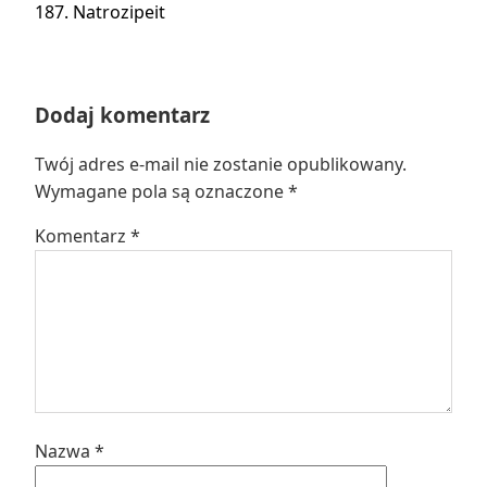
Następny
187. Natrozipeit
wpis:
Dodaj komentarz
Twój adres e-mail nie zostanie opublikowany.
Wymagane pola są oznaczone
*
Komentarz
*
Nazwa
*