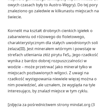
owych czasach były to Austro-Węgry). Do tej pory
znaleziono go zaledwie w kilkunastu miejscach na
świecie.
Kornelit ma kształt drobnych cienkich igiełek o
zabarwieniu od różowego do fioletowego,
charakterystycznym dla stałych uwodnionych soli
żelaza(III). Jest minerałem wtórnym i powstaje w
strefach utleniania złóż pirytu FeS₂. Jego rzadkość
wynika z bardzo dobrej rozpuszczalności w
wodzie – może przetrwać jako minerał tylko w
miejscach pozbawionych wilgoci. Z uwagi na
rzadkość występowania niewiele więcej można o
nim powiedzieć, ale uznałem, że wygląda na tyle
interesująco, by znalazł miejsce w tym cyklu.
[zdjęcia za pośrednictwem strony mindat.org (3