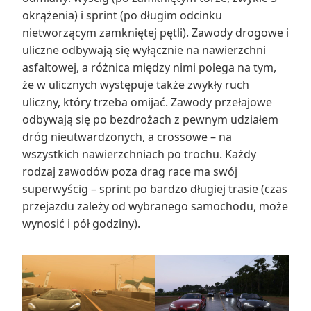
okrążenia) i sprint (po długim odcinku
nietworzącym zamkniętej pętli). Zawody drogowe i
uliczne odbywają się wyłącznie na nawierzchni
asfaltowej, a różnica między nimi polega na tym,
że w ulicznych występuje także zwykły ruch
uliczny, który trzeba omijać. Zawody przełajowe
odbywają się po bezdrożach z pewnym udziałem
dróg nieutwardzonych, a crossowe – na
wszystkich nawierzchniach po trochu. Każdy
rodzaj zawodów poza drag race ma swój
superwyścig – sprint po bardzo długiej trasie (czas
przejazdu zależy od wybranego samochodu, może
wynosić i pół godziny).