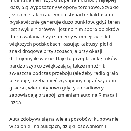
klasy S2) wyposażony w opony terenowe. Szybkie
jeżdżenie takim autem po stepach z kaktusami
błyskawicznie generuje dużo punktów, gdyż teren
jest zwykle nierówny i jest na nim sporo obiektów
do rozwalania. Czyli suniemy w mniejszych lub
większych podskokach, kasując kaktusy, płotki i
znaki drogowe przy szosach, a przy okazji
driftujemy ile wlezie. Daje to przeplatankę trików
bardzo szybko zwiększającą także mnożnik,
zwłaszcza podczas przeboju (ale żeby radio grało
przeboje, trzeba mieć wykupiony najtańszy dom
gracza), więc rutynowo gdy tylko radiowcy
zapowiadają przebój, zmieniam auto na Rimaca i
jazda.
Auta zdobywa się na wiele sposobów: kupowanie
w salonie i na aukcjach, dzięki losowaniom i