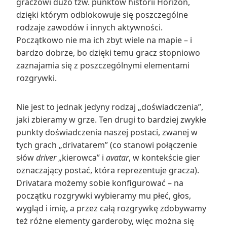
graczowi dużo tzw. punktów historii Horizon,
dzięki którym odblokowuje się poszczególne
rodzaje zawodów i innych aktywności.
Początkowo nie ma ich zbyt wiele na mapie – i
bardzo dobrze, bo dzięki temu gracz stopniowo
zaznajamia się z poszczególnymi elementami
rozgrywki.
Nie jest to jednak jedyny rodzaj „doświadczenia”,
jaki zbieramy w grze. Ten drugi to bardziej zwykłe
punkty doświadczenia naszej postaci, zwanej w
tych grach „drivatarem” (co stanowi połączenie
słów
driver
„kierowca” i
avatar
, w kontekście gier
oznaczający postać, która reprezentuje gracza).
Drivatara możemy sobie konfigurować – na
początku rozgrywki wybieramy mu płeć, głos,
wygląd i imię, a przez całą rozgrywkę zdobywamy
też różne elementy garderoby, więc można się