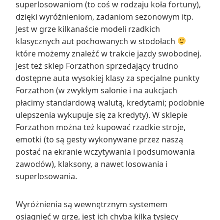
superlosowaniom (to coś w rodzaju koła fortuny),
dzięki wyróżnieniom, zadaniom sezonowym itp.
Jest w grze kilkanaście modeli rzadkich
klasycznych aut pochowanych w stodołach
które możemy znaleźć w trakcie jazdy swobodnej.
Jest też sklep Forzathon sprzedający trudno
dostępne auta wysokiej klasy za specjalne punkty
Forzathon (w zwykłym salonie i na aukcjach
płacimy standardową walutą, kredytami; podobnie
ulepszenia wykupuje się za kredyty). W sklepie
Forzathon można też kupować rzadkie stroje,
emotki (to są gesty wykonywane przez naszą
postać na ekranie wczytywania i podsumowania
zawodów), klaksony, a nawet losowania i
superlosowania.
Wyróżnienia są wewnętrznym systemem
osiągnięć w grze, jest ich chyba kilka tysięcy