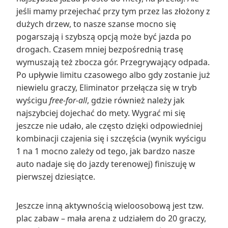
jeśli mamy przejechać przy tym przez las złożony z
dużych drzew, to nasze szanse mocno się
pogarszają i szybszą opcją może być jazda po
drogach. Czasem mniej bezpośrednią trasę
wymuszają też zbocza gór. Przegrywający odpada.
Po upływie limitu czasowego albo gdy zostanie już
niewielu graczy, Eliminator przełącza się w tryb
wyścigu
free-for-all
, gdzie również należy jak
najszybciej dojechać do mety. Wygrać mi się
jeszcze nie udało, ale często dzięki odpowiedniej
kombinacji czajenia się i szczęścia (wynik wyścigu
1 na 1 mocno zależy od tego, jak bardzo nasze
auto nadaje się do jazdy terenowej) finiszuję w
pierwszej dziesiątce.
Jeszcze inną aktywnością wieloosobową jest tzw.
plac zabaw – mała arena z udziałem do 20 graczy,