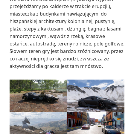
przejeżdżamy po kalderze w trakcie erupcji!),
miasteczka z budynkami nawiązującymi do
hiszpańskiej architektury kolonialnej, pustynię,
plaże, stepy z kaktusami, dżunglę, bagna z lasami
namorzynowymi, wąwóz z rzeką, krasowe
ostańce, autostradę, tereny rolnicze, pole golfowe.
Słowem teren gry jest bardzo zróżnicowany, przez
co raczej nieprędko się znudzi, zwłaszcza że
aktywności dla gracza jest tam mnóstwo.