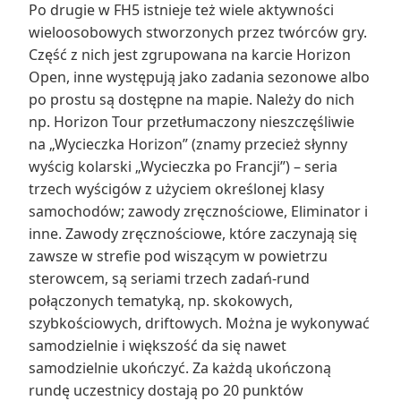
Po drugie w FH5 istnieje też wiele aktywności
wieloosobowych stworzonych przez twórców gry.
Część z nich jest zgrupowana na karcie Horizon
Open, inne występują jako zadania sezonowe albo
po prostu są dostępne na mapie. Należy do nich
np. Horizon Tour przetłumaczony nieszczęśliwie
na „Wycieczka Horizon” (znamy przecież słynny
wyścig kolarski „Wycieczka po Francji”) – seria
trzech wyścigów z użyciem określonej klasy
samochodów; zawody zręcznościowe, Eliminator i
inne. Zawody zręcznościowe, które zaczynają się
zawsze w strefie pod wiszącym w powietrzu
sterowcem, są seriami trzech zadań-rund
połączonych tematyką, np. skokowych,
szybkościowych, driftowych. Można je wykonywać
samodzielnie i większość da się nawet
samodzielnie ukończyć. Za każdą ukończoną
rundę uczestnicy dostają po 20 punktów