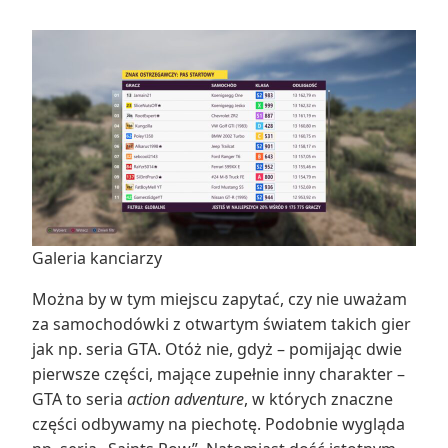
Galeria kanciarzy
Można by w tym miejscu zapytać, czy nie uważam
za samochodówki z otwartym światem takich gier
jak np. seria GTA. Otóż nie, gdyż – pomijając dwie
pierwsze części, mające zupełnie inny charakter –
GTA to seria
action adventure
, w których znaczne
części odbywamy na piechotę. Podobnie wygląda