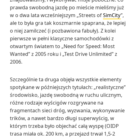
prawda swobodną jazdę po mieście mieliśmy już
w o dwa lata wcześniejszym „Streets of
SimCity
”,
ale to była gra tak koszmarnie spaprana, że lepiej
o niej zamilczeć (i pozbawiona fabuły). Z kolei
pierwsze w pełni klasyczne samochodówki z
otwartym światem to „Need for Speed: Most
Wanted” z 2005 roku i „Test Drive Unlimited” z
2006.
Szczególnie ta druga objęła wszystkie elementy
spotykane w późniejszych tytułach: „realistyczne”
środowisko, jazdę swobodną w ruchu ulicznym,
różne rodzaje wyścigów rozgrywane na
fragmentach sieci dróg, wyzwania, wykonywanie
trików, a nawet bardzo długi superwyścig, w
którym trzeba było objechać całą wyspę (OIDP
trasa miała ok. 200 km, a przejazd trwał 1,5-2