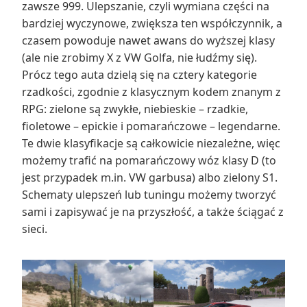
zawsze 999. Ulepszanie, czyli wymiana części na
bardziej wyczynowe, zwiększa ten współczynnik, a
czasem powoduje nawet awans do wyższej klasy
(ale nie zrobimy X z VW Golfa, nie łudźmy się).
Prócz tego auta dzielą się na cztery kategorie
rzadkości, zgodnie z klasycznym kodem znanym z
RPG: zielone są zwykłe, niebieskie – rzadkie,
fioletowe – epickie i pomarańczowe – legendarne.
Te dwie klasyfikacje są całkowicie niezależne, więc
możemy trafić na pomarańczowy wóz klasy D (to
jest przypadek m.in. VW garbusa) albo zielony S1.
Schematy ulepszeń lub tuningu możemy tworzyć
sami i zapisywać je na przyszłość, a także ściągać z
sieci.