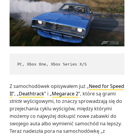
PC, Xbox One, Xbox Series X/S
Z samochodówek opisywałem już „
Need for Speed
II
”, „
Deathtrack
” i „
Megarace 2
”, które są grami
stricte
wyścigowymi, to znaczy sprowadzają się do
przejechania cyklu wyścigów, między którymi
możemy co najwyżej dokupić nowe zabawki do
swojego auta albo wymienić samochód na lepszy.
Teraz nadeszła pora na samochodówkę „z