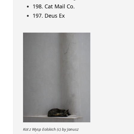
198. Cat Mail Co.
197. Deus Ex
Kot z Wysp Eolskich (c) by Janusz