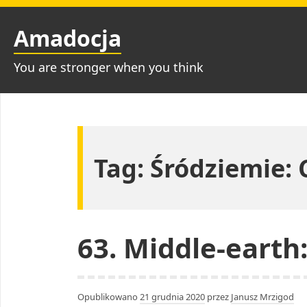
Przejdź
do
Amadocja
treści
You are stronger when you think
Tag:
Śródziemie: 
63. Middle-earth
Opublikowano
21 grudnia 2020
przez
Janusz Mrzigod