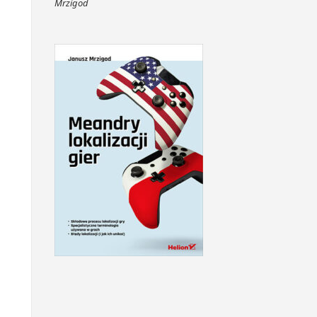
Mrzigod