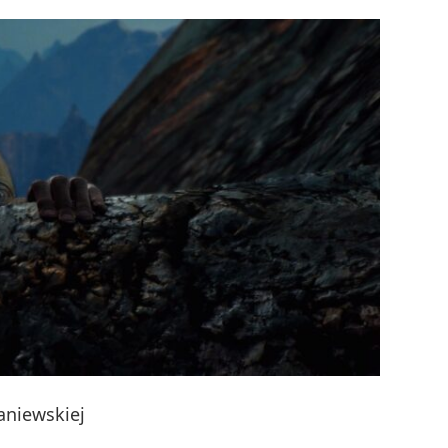
aniewskiej