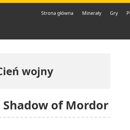
Strona główna
Minerały
Gry
P
Cień wojny
: Shadow of Mordor