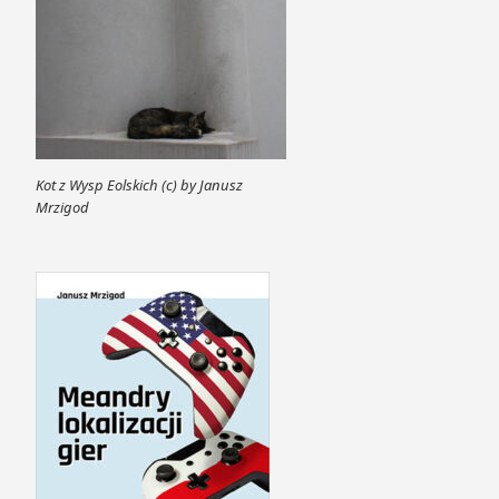
Kot z Wysp Eolskich (c) by Janusz
Mrzigod