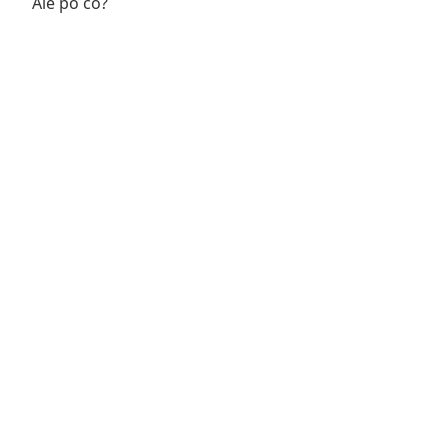
Ale po co?