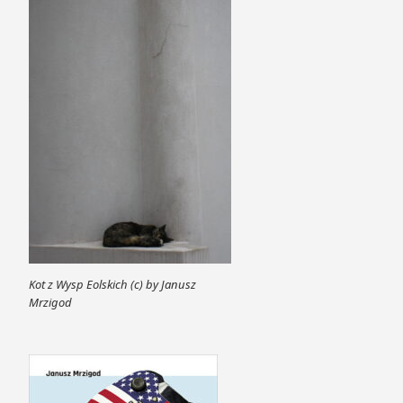
Kot z Wysp Eolskich (c) by Janusz
Mrzigod