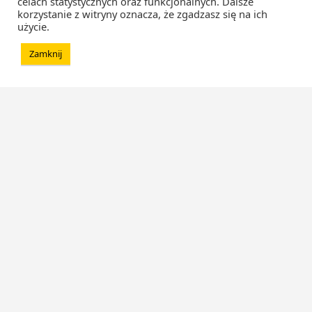
celach statystycznych oraz funkcjonalnych. Dalsze
korzystanie z witryny oznacza, że zgadzasz się na ich
użycie.
Zamknij