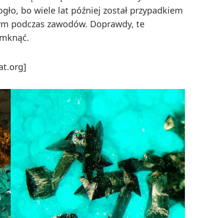
gło, bo wiele lat później został przypadkiem
nym podczas zawodów. Doprawdy, te
amknąć.
at.org]