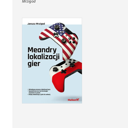
Mrzigod