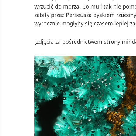
wrzucić do morza. Co mu i tak nie pomo
zabity przez Perseusza dyskiem rzuco
wyrocznie mogłyby się czasem lepiej z
[zdjęcia za pośrednictwem strony mind