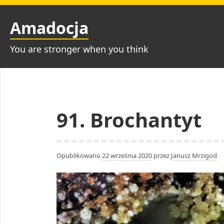
Przejdź
do
Amadocja
treści
You are stronger when you think
91. Brochantyt
Opublikowano
22 września 2020
przez
Janusz Mrzigod