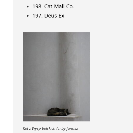
198. Cat Mail Co.
197. Deus Ex
Kot z Wysp Eolskich (c) by Janusz