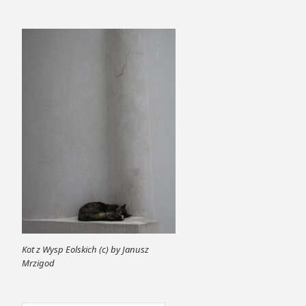
Kot z Wysp Eolskich (c) by Janusz
Mrzigod