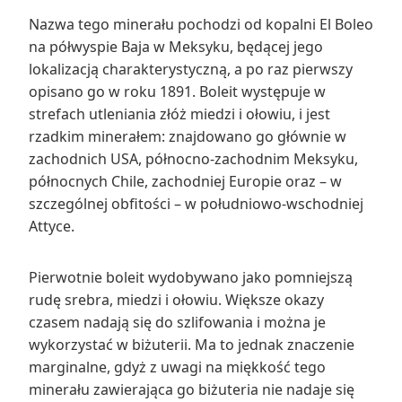
Nazwa tego minerału pochodzi od kopalni El Boleo
na półwyspie Baja w Meksyku, będącej jego
lokalizacją charakterystyczną, a po raz pierwszy
opisano go w roku 1891. Boleit występuje w
strefach utleniania złóż miedzi i ołowiu, i jest
rzadkim minerałem: znajdowano go głównie w
zachodnich USA, północno-zachodnim Meksyku,
północnych Chile, zachodniej Europie oraz – w
szczególnej obfitości – w południowo-wschodniej
Attyce.
Pierwotnie boleit wydobywano jako pomniejszą
rudę srebra, miedzi i ołowiu. Większe okazy
czasem nadają się do szlifowania i można je
wykorzystać w biżuterii. Ma to jednak znaczenie
marginalne, gdyż z uwagi na miękkość tego
minerału zawierająca go biżuteria nie nadaje się