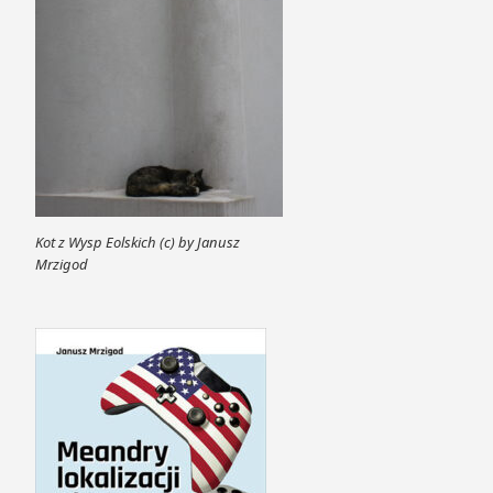
Kot z Wysp Eolskich (c) by Janusz
Mrzigod