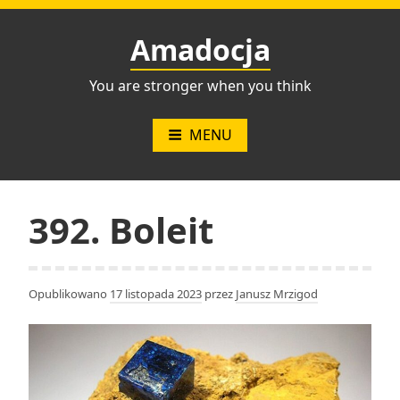
Przejdź
do
Amadocja
treści
You are stronger when you think
MENU
392. Boleit
Opublikowano
17 listopada 2023
przez
Janusz Mrzigod