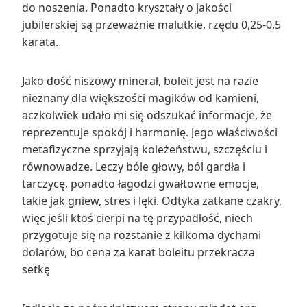
do noszenia. Ponadto kryształy o jakości
jubilerskiej są przeważnie malutkie, rzędu 0,25-0,5
karata.
Jako dość niszowy minerał, boleit jest na razie
nieznany dla większości magików od kamieni,
aczkolwiek udało mi się odszukać informacje, że
reprezentuje spokój i harmonię. Jego właściwości
metafizyczne sprzyjają koleżeństwu, szczęściu i
równowadze. Leczy bóle głowy, ból gardła i
tarczycę, ponadto łagodzi gwałtowne emocje,
takie jak gniew, stres i lęki. Odtyka zatkane czakry,
więc jeśli ktoś cierpi na tę przypadłość, niech
przygotuje się na rozstanie z kilkoma dychami
dolarów, bo cena za karat boleitu przekracza
setkę