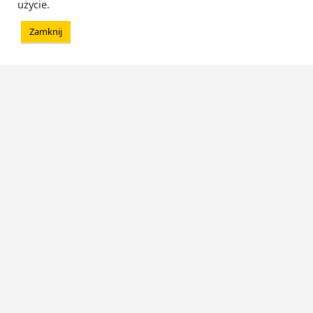
użycie.
Zamknij