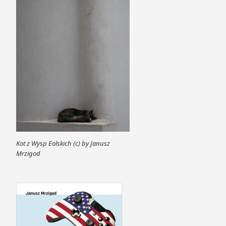
Kot z Wysp Eolskich (c) by Janusz
Mrzigod