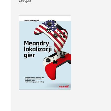
Mrzigod