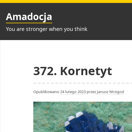
Przejdź
do
Amadocja
treści
You are stronger when you think
372. Kornetyt
Opublikowano
24 lutego 2023
przez
Janusz Mrzigod