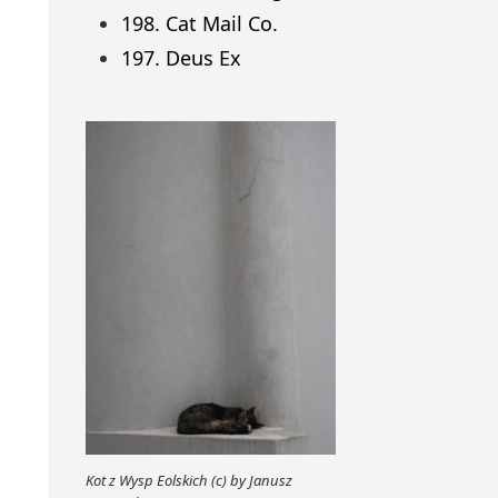
198. Cat Mail Co.
197. Deus Ex
Kot z Wysp Eolskich (c) by Janusz