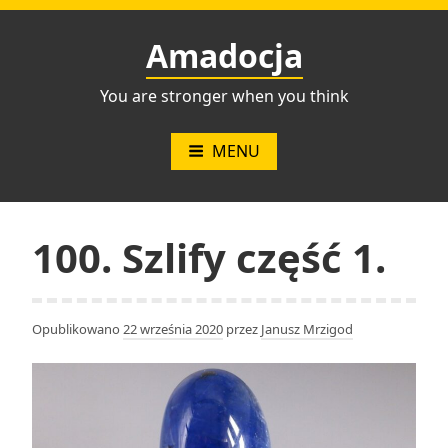
Przejdź
do
Amadocja
treści
You are stronger when you think
MENU
100. Szlify część 1.
Opublikowano
22 września 2020
przez
Janusz Mrzigod