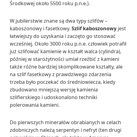
Środkowej około 5500 roku p.n.e.).
W jubilerstwie znane są dwa typy szlifów –
kaboszonowy i fasetkowy.
Szlif kaboszonowy
jest
łatwiejszy do uzyskania i zaczęto go stosować
wcześniej. Około 3000 roku p.n.e. człowiek potrafił
już szlifować kamienie w kształt walca (cylindra),
później w starożytności umiał rzeźbić z kamieni
także różne bardziej skomplikowane kształty, ale
na szlif fasetkowy z prawdziwego zdarzenia
trzeba było poczekać do średniowiecza, kiedy
zbudowano mniejszą wersję kamienia
szlifierskiego i udoskonalono techniki
polerowania kamieni.
Do pierwszych minerałów obrabianych w celach
zdobniczych należą serpentyn i nefryt (ten drugi