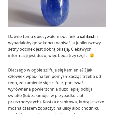
Dawno temu obiecywałem odcinek o
szlifach
i
wypadałoby go w końcu napisać, a jubileuszowy
setny odcinek jest dobrą okazją. Ciekawych
informacji jest dużo, więc będą trzy części
Dlaczego w ogóle szlifuje się kamienie? I jak
człowiek wpadł na ten pomysł? Zacząć trzeba od
tego, że kamienie się szlifuje, ponieważ
wyrównana powierzchnia dużo lepiej odbija
światło (lub załamuje, w przypadku ciał
przezroczystych). Kostka granitowa, którą jeszcze
można czasem zobaczyć na ulicy albo chodniku,