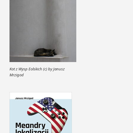
Kot z Wysp Eolskich (c) by Janusz
Mrzigod