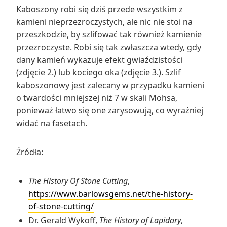
Kaboszony robi się dziś przede wszystkim z
kamieni nieprzezroczystych, ale nic nie stoi na
przeszkodzie, by szlifować tak również kamienie
przezroczyste. Robi się tak zwłaszcza wtedy, gdy
dany kamień wykazuje efekt gwiaździstości
(zdjęcie 2.) lub kociego oka (zdjęcie 3.). Szlif
kaboszonowy jest zalecany w przypadku kamieni
o twardości mniejszej niż 7 w skali Mohsa,
ponieważ łatwo się one zarysowują, co wyraźniej
widać na fasetach.
Źródła:
The History Of Stone Cutting
,
https://www.barlowsgems.net/the-history-
of-stone-cutting/
Dr. Gerald Wykoff,
The History of Lapidary
,