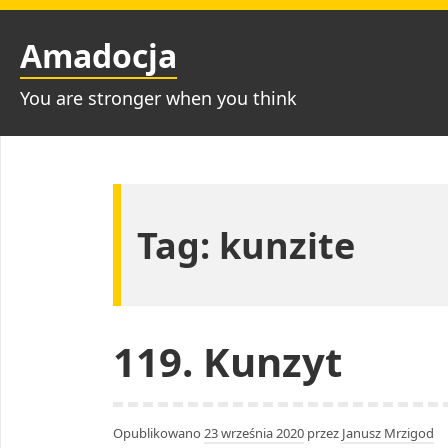
Przejdź
do
Amadocja
treści
You are stronger when you think
Tag:
kunzite
119. Kunzyt
Opublikowano
23 września 2020
przez
Janusz Mrzigod