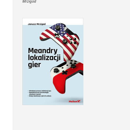
Mrzigod