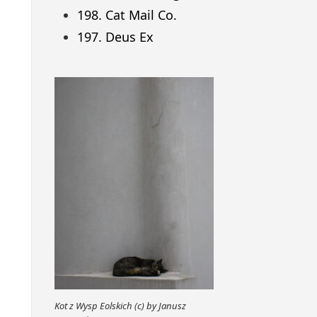
198. Cat Mail Co.
197. Deus Ex
Kot z Wysp Eolskich (c) by Janusz