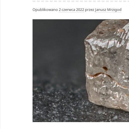
Opublikowano
2 czerwca 2022
przez
Janusz Mrzigod