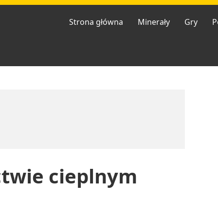
Strona główna
Minerały
Gry
P
ctwie cieplnym