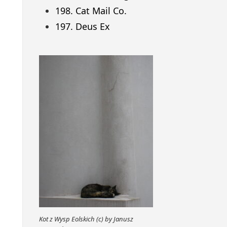
198. Cat Mail Co.
197. Deus Ex
Kot z Wysp Eolskich (c) by Janusz