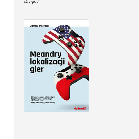
Mrzigod