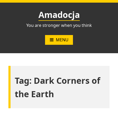
Przejdź
do
Amadocja
treści
You are stronger when you think
MENU
Tag:
Dark Corners of
the Earth