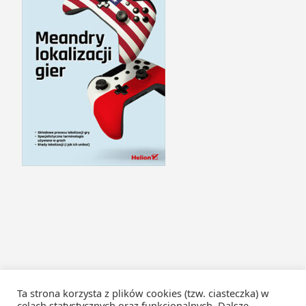
Ta strona korzysta z plików cookies (tzw. ciasteczka) w
celach statystycznych oraz funkcjonalnych. Dalsze