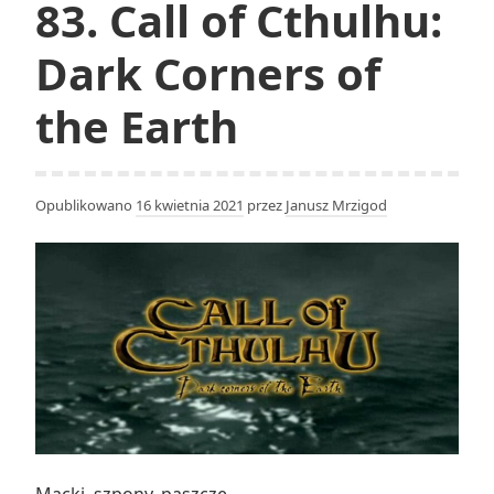
83. Call of Cthulhu:
Dark Corners of
the Earth
Opublikowano
16 kwietnia 2021
przez
Janusz Mrzigod
Macki, szpony, paszcze