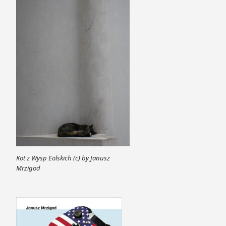
Kot z Wysp Eolskich (c) by Janusz
Mrzigod