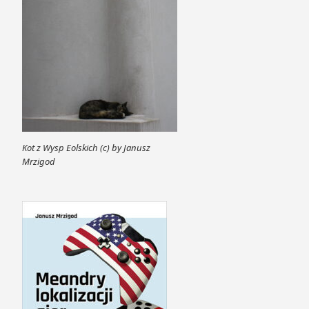
Kot z Wysp Eolskich (c) by Janusz
Mrzigod