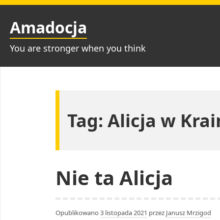
Przejdź
do
Amadocja
treści
You are stronger when you think
Tag:
Alicja w Kra
Nie ta Alicja
Opublikowano
3 listopada 2021
przez
Janusz Mrzigod