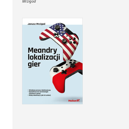
Mrzigod