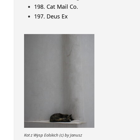
198. Cat Mail Co.
197. Deus Ex
Kot z Wysp Eolskich (c) by Janusz