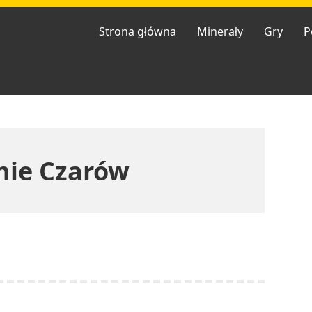
Strona główna
Minerały
Gry
P
inie Czarów