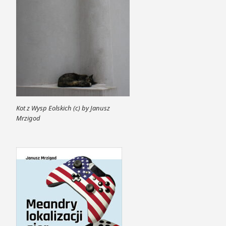
Kot z Wysp Eolskich (c) by Janusz
Mrzigod