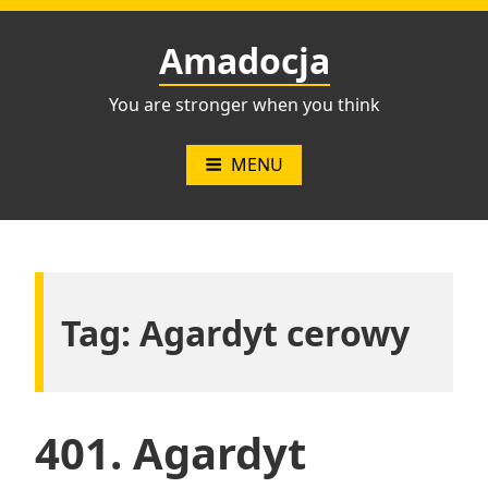
Przejdź
do
Amadocja
treści
You are stronger when you think
MENU
Tag:
Agardyt cerowy
401. Agardyt