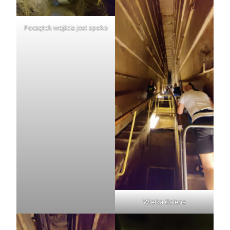
Początek wejścia jest spoko
Wielka Galeria