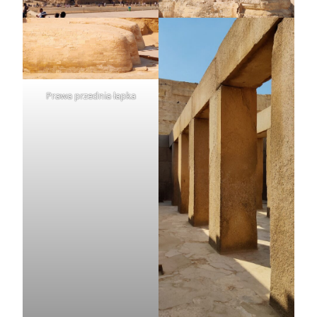
Prawa przednia łapka