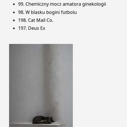
99. Chemiczny mocz amatora ginekologii
98. W blasku bogini futbolu
198. Cat Mail Co.
197. Deus Ex