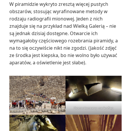
W piramidzie wykryto zresztą więcej pustych
obszarów, stosując wyrafinowane metody w
rodzaju radiografii mionowej. Jeden z nich
znajduje się na przykład nad Wielką Galerią – nie
są jednak dzisiaj dostępne. Otwarcie ich
wymagałoby częściowego rozebrania piramidy, a
na to się oczywiście nikt nie zgodzi. (Jakość zdjęć
ze środka jest kiepska, bo nie wolno było używać
aparatów, a oświetlenie jest słabe).
Domniemany sarkofag