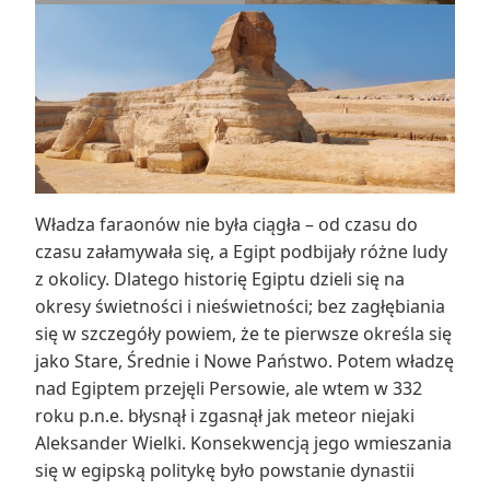
Władza faraonów nie była ciągła – od czasu do
czasu załamywała się, a Egipt podbijały różne ludy
z okolicy. Dlatego historię Egiptu dzieli się na
okresy świetności i nieświetności; bez zagłębiania
się w szczegóły powiem, że te pierwsze określa się
jako Stare, Średnie i Nowe Państwo. Potem władzę
nad Egiptem przejęli Persowie, ale wtem w 332
roku p.n.e. błysnął i zgasnął jak meteor niejaki
Aleksander Wielki. Konsekwencją jego wmieszania
się w egipską politykę było powstanie dynastii