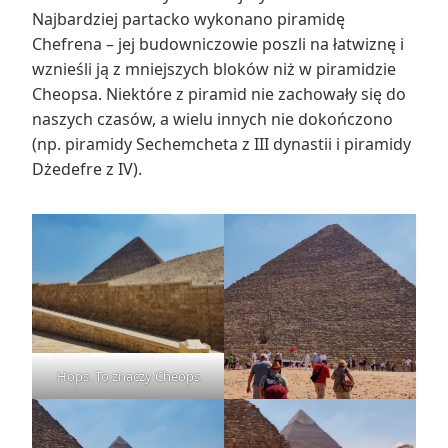
Najbardziej partacko wykonano piramidę
Chefrena – jej budowniczowie poszli na łatwiznę i
wznieśli ją z mniejszych bloków niż w piramidzie
Cheopsa. Niektóre z piramid nie zachowały się do
naszych czasów, a wielu innych nie dokończono
(np. piramidy Sechemcheta z III dynastii i piramidy
Dżedefre z IV).
Hops. To znaczy Cheops