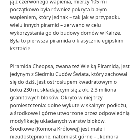
ją z czerwonego wapienia, mierzy 105 m i
początkowo była również pokryta białym
wapieniem, który jednak – tak jak w przypadku
wielu innych piramid – zerwano w celu
wykorzystania go do budowy domów w Kairze.
Była to pierwsza piramida o klasycznie egipskim
kształcie.
Piramida Cheopsa, zwana też Wielką Piramidą, jest
jedynym z Siedmiu Cudów Świata, który zachował
się do dziś. Jest ostrosłupem kwadratowym o
boku 230 m, składającym się z ok. 2,3 miliona
granitowych bloków. Okryto w niej trzy
pomieszczenia: dolne wykute w skalnym podłożu,
a środkowe i górne utworzone przez odpowiednią
modyfikację układanych warstw bloków.
Środkowe (Komora Królowej) jest małe i
nieudostępnione, natomiast górne – „komora