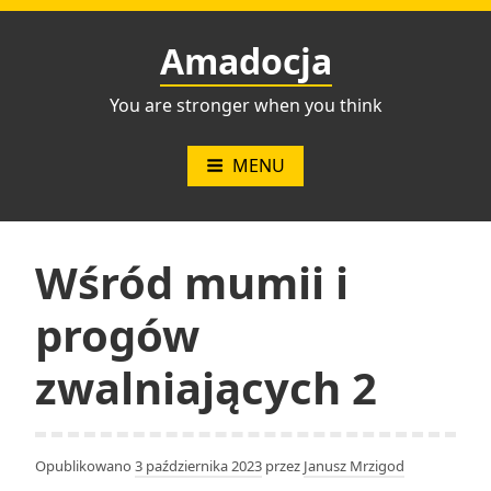
Przejdź
do
Amadocja
treści
You are stronger when you think
MENU
Wśród mumii i
progów
zwalniających 2
Opublikowano
3 października 2023
przez
Janusz Mrzigod