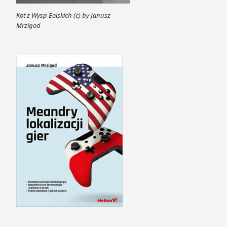
Kot z Wysp Eolskich (c) by Janusz
Mrzigod