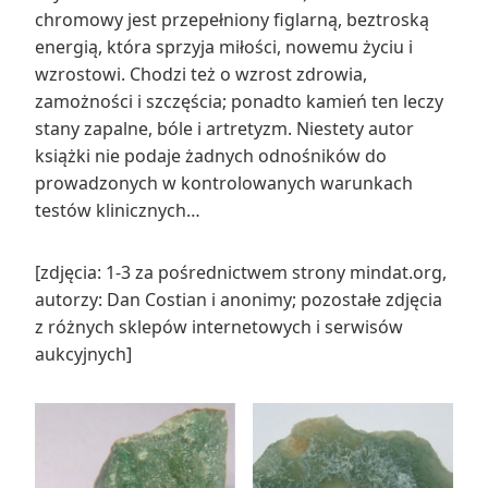
chromowy jest przepełniony figlarną, beztroską
energią, która sprzyja miłości, nowemu życiu i
wzrostowi. Chodzi też o wzrost zdrowia,
zamożności i szczęścia; ponadto kamień ten leczy
stany zapalne, bóle i artretyzm. Niestety autor
książki nie podaje żadnych odnośników do
prowadzonych w kontrolowanych warunkach
testów klinicznych…
[zdjęcia: 1-3 za pośrednictwem strony mindat.org,
autorzy: Dan Costian i anonimy; pozostałe zdjęcia
z różnych sklepów internetowych i serwisów
aukcyjnych]