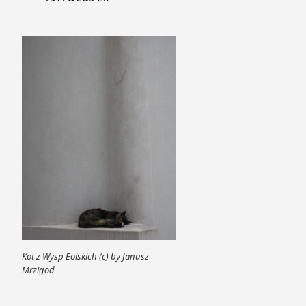
Kot z Wysp Eolskich (c) by Janusz
Mrzigod