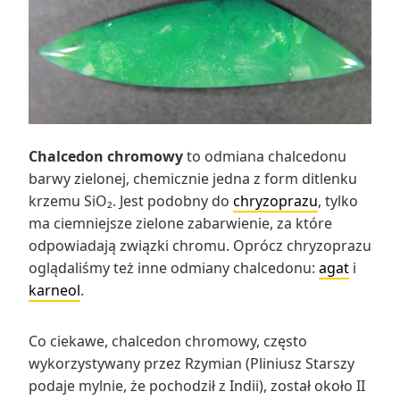
Chalcedon chromowy
to odmiana chalcedonu
barwy zielonej, chemicznie jedna z form ditlenku
krzemu SiO₂. Jest podobny do
chryzoprazu
, tylko
ma ciemniejsze zielone zabarwienie, za które
odpowiadają związki chromu. Oprócz chryzoprazu
oglądaliśmy też inne odmiany chalcedonu:
agat
i
karneol
.
Co ciekawe, chalcedon chromowy, często
wykorzystywany przez Rzymian (Pliniusz Starszy
podaje mylnie, że pochodził z Indii), został około II