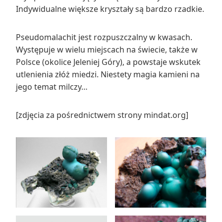
Indywidualne większe kryształy są bardzo rzadkie.
Pseudomalachit jest rozpuszczalny w kwasach.
Występuje w wielu miejscach na świecie, także w
Polsce (okolice Jeleniej Góry), a powstaje wskutek
utlenienia złóż miedzi. Niestety magia kamieni na
jego temat milczy…
[zdjęcia za pośrednictwem strony mindat.org]