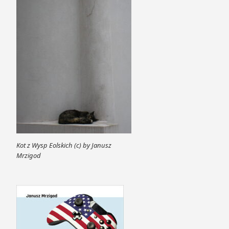
Kot z Wysp Eolskich (c) by Janusz
Mrzigod