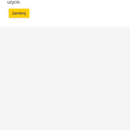
użycie.
Zamknij