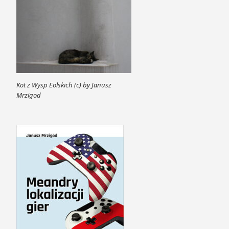
Kot z Wysp Eolskich (c) by Janusz
Mrzigod