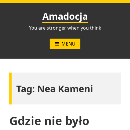
Przejdź
do
Amadocja
treści
You are stronger when you think
MENU
Tag:
Nea Kameni
Gdzie nie było