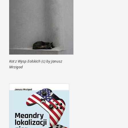
Kot z Wysp Eolskich (c) by Janusz
Mrzigod