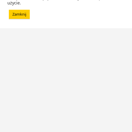
użycie.
Zamknij