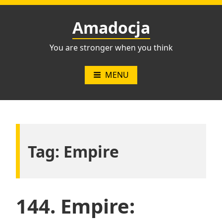
Przejdź
do
Amadocja
treści
You are stronger when you think
MENU
Tag:
Empire
144. Empire: