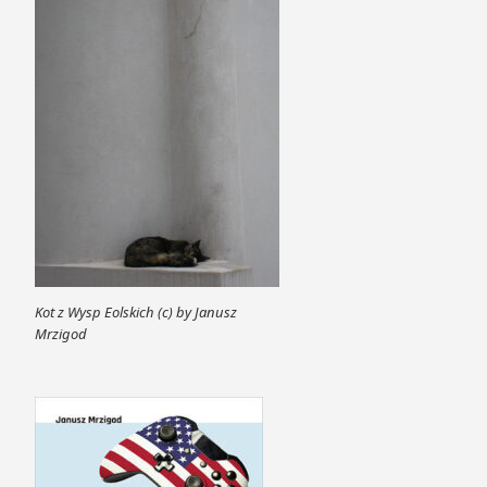
Kot z Wysp Eolskich (c) by Janusz
Mrzigod