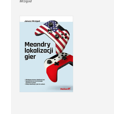
Mrzigod