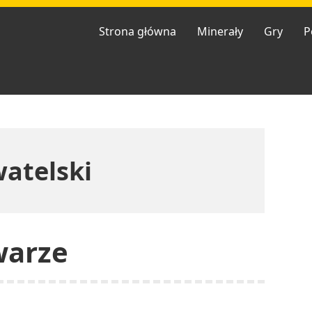
Strona główna
Minerały
Gry
P
atelski
warze