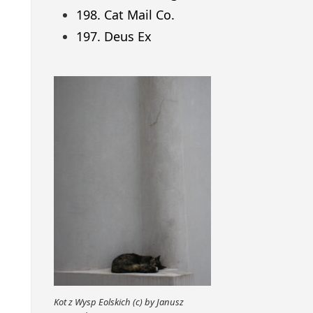
198. Cat Mail Co.
197. Deus Ex
Kot z Wysp Eolskich (c) by Janusz