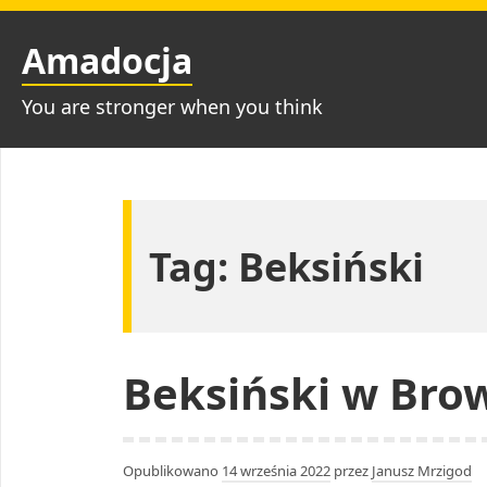
Przejdź
do
Amadocja
treści
You are stronger when you think
Tag:
Beksiński
Beksiński w Bro
Opublikowano
14 września 2022
przez
Janusz Mrzigod