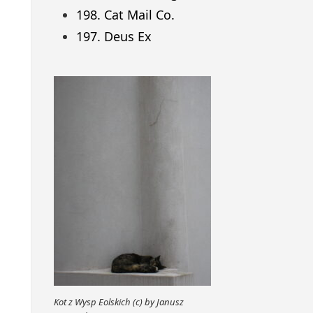
198. Cat Mail Co.
197. Deus Ex
Kot z Wysp Eolskich (c) by Janusz