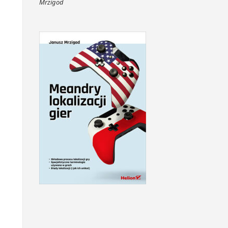
Mrzigod