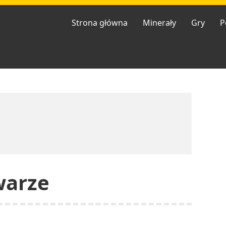
Strona główna
Minerały
Gry
P
warze