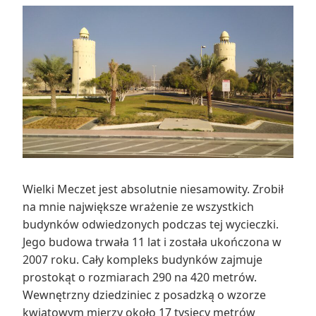
Wielki Meczet jest absolutnie niesamowity. Zrobił
na mnie największe wrażenie ze wszystkich
budynków odwiedzonych podczas tej wycieczki.
Jego budowa trwała 11 lat i została ukończona w
2007 roku. Cały kompleks budynków zajmuje
prostokąt o rozmiarach 290 na 420 metrów.
Wewnętrzny dziedziniec z posadzką o wzorze
kwiatowym mierzy około 17 tysięcy metrów