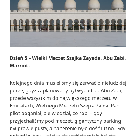
Dzień 5 – Wielki Meczet Szejka Zayeda, Abu Zabi,
Marriott
Kolejnego dnia musieliśmy się zerwać o nieludzkiej
porze, gdyż zaplanowany był wypad do Abu Zabi,
przede wszystkim do największego meczetu w
Emiratach, Wielkiego Meczetu Szejka Zaida. Pan
pilot poganiał, ale wiedział, co robi – gdy
przyjechaliśmy pod meczet, gigantyczny parking
był prawie pusty, a na terenie było dość luźno. Gdy