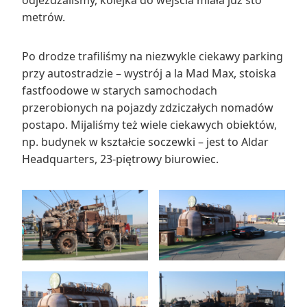
odjeżdżaliśmy, kolejka do wejścia miała już sto
metrów.
Po drodze trafiliśmy na niezwykle ciekawy parking
przy autostradzie – wystrój a la Mad Max, stoiska
fastfoodowe w starych samochodach
przerobionych na pojazdy zdziczałych nomadów
postapo. Mijaliśmy też wiele ciekawych obiektów,
np. budynek w kształcie soczewki – jest to Aldar
Headquarters, 23-piętrowy biurowiec.