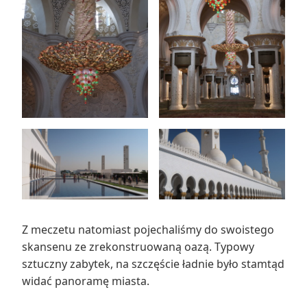
Z meczetu natomiast pojechaliśmy do swoistego
skansenu ze zrekonstruowaną oazą. Typowy
sztuczny zabytek, na szczęście ładnie było stamtąd
widać panoramę miasta.