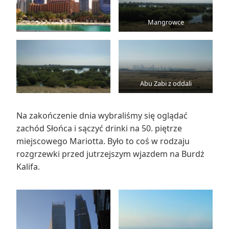
Mangrowce
Abu Zabi z oddali
Na zakończenie dnia wybraliśmy się oglądać
zachód Słońca i sączyć drinki na 50. piętrze
miejscowego Mariotta. Było to coś w rodzaju
rozgrzewki przed jutrzejszym wjazdem na Burdż
Kalifa.