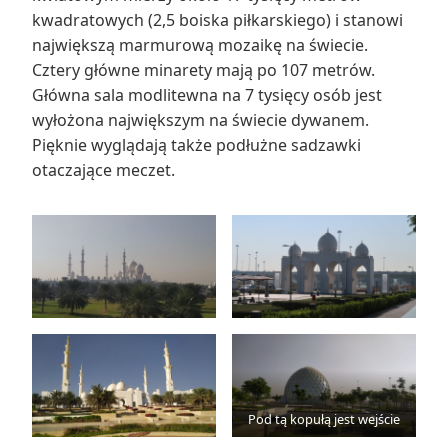
kwadratowych (2,5 boiska piłkarskiego) i stanowi
największą marmurową mozaikę na świecie.
Cztery główne minarety mają po 107 metrów.
Główna sala modlitewna na 7 tysięcy osób jest
wyłożona największym na świecie dywanem.
Pięknie wyglądają także podłużne sadzawki
otaczające meczet.
Pod tą kopułą jest wejście