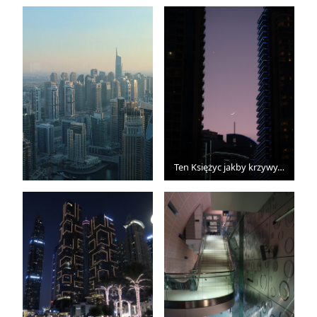
Ten Księżyc jakby krzywy…