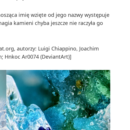
osząca imię wzięte od jego nazwy występuje
agia kamieni chyba jeszcze nie raczyła go
t.org, autorzy: Luigi Chiappino, Joachim
; Hnkoc Ar0074 (DeviantArt)]