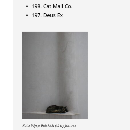
198. Cat Mail Co.
197. Deus Ex
Kot z Wysp Eolskich (c) by Janusz