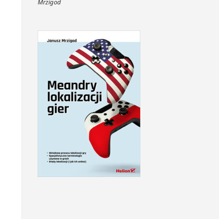
Mrzigod