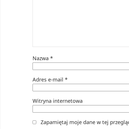
Nazwa
*
Adres e-mail
*
Witryna internetowa
Zapamiętaj moje dane w tej przeglą