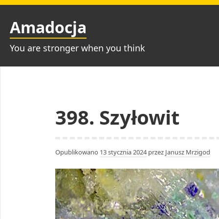
Przejdź
do
Amadocja
treści
You are stronger when you think
398. Szyłowit
Opublikowano
13 stycznia 2024
przez
Janusz Mrzigod