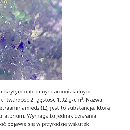
m odkrytym naturalnym amoniakalnym
₂, twardość 2, gęstość 1,92 g/cm³. Nazwa
traaminamiedzi(II); jest to substancja, którą
oratorium. Wymaga to jednak działania
oć pojawia się w przyrodzie wskutek