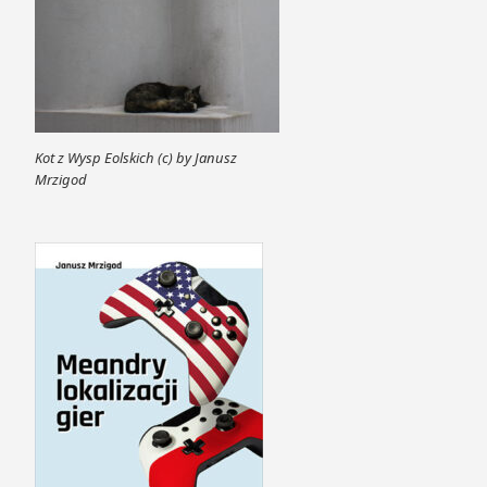
Kot z Wysp Eolskich (c) by Janusz
Mrzigod