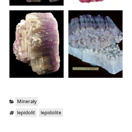
Kategorie:
Minerały
Tagi:
,
lepidolit
lepidolite