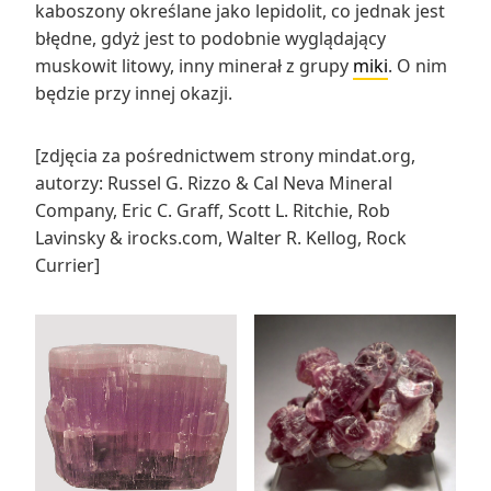
kaboszony określane jako lepidolit, co jednak jest
błędne, gdyż jest to podobnie wyglądający
muskowit litowy, inny minerał z grupy
miki
. O nim
będzie przy innej okazji.
[zdjęcia za pośrednictwem strony mindat.org,
autorzy: Russel G. Rizzo & Cal Neva Mineral
Company, Eric C. Graff, Scott L. Ritchie, Rob
Lavinsky & irocks.com, Walter R. Kellog, Rock
Currier]