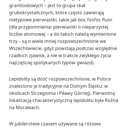
granitoidowych – jest to grupa skał
grubokrystalicznych, które często zawierają
nietypowe pierwiastki, takie jak bor, fosfor, fluor
(dla przypomnienia: pierwiastki o nieparzystej
liczbie atomowej – a do takich należą wymienione
trzy – są o wiele mniej rozpowszechnione we
Wszechświecie, gdyż powstają podczas względnie
rzadkich zjawisk, a nie w trakcie zwykłego życia
najczęściej spotykanych typów gwiazd).
Lepidolity są dość rozpowszechnione, w Polsce
znaleziono je tradycyjnie na Dolnym Śląsku: w
okolicach Strzegomia i Piławy Górnej). Pierwotną
lokalizacją charakterystyczną lepidolitu była Rožná
na Morawach.
W jubilerstwie czasem używane są różowe