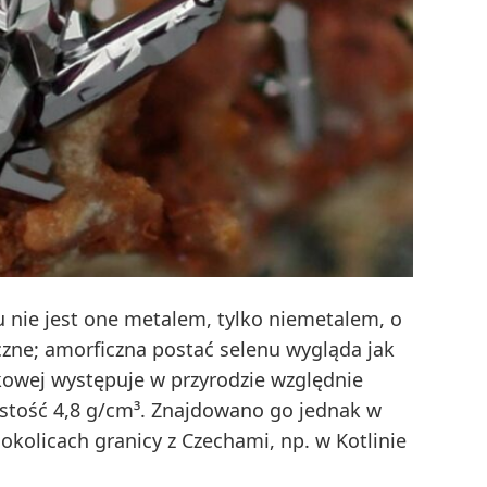
 nie jest one metalem, tylko niemetalem, o
zne; amorficzna postać selenu wygląda jak
kowej występuje w przyrodzie względnie
ęstość 4,8 g/cm³. Znajdowano go jednak w
okolicach granicy z Czechami, np. w Kotlinie