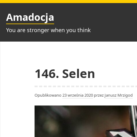
Przejdź
do
Amadocja
treści
You are stronger when you think
146. Selen
Opublikowano
23 września 2020
przez
Janusz Mrzigod