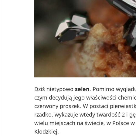
Dziś nietypowo
selen
. Pomimo wyglądu
czym decydują jego właściwości chemic
czerwony proszek. W postaci pierwiast
rzadko, wykazuje wtedy twardość 2 i g
wielu miejscach na świecie, w Polsce w 
Kłodzkiej.