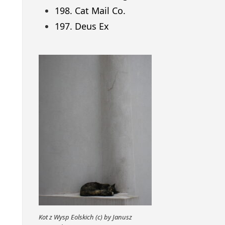
198. Cat Mail Co.
197. Deus Ex
Kot z Wysp Eolskich (c) by Janusz