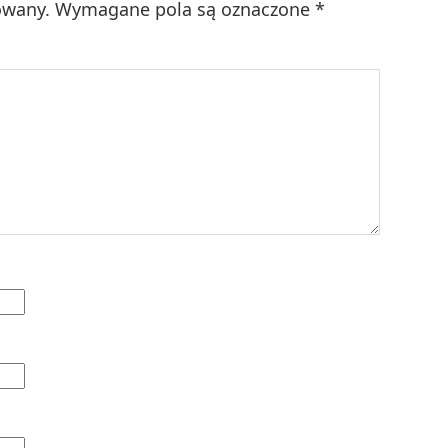
owany.
Wymagane pola są oznaczone
*