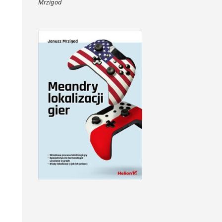
Mrzigod