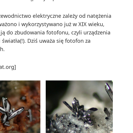
zewodnictwo elektryczne zależy od natężenia
ważono i wykorzystywano już w XIX wieku,
ją do zbudowania fotofonu, czyli urządzenia
iatła(!). Dziś uważa się fotofon za
h.
at.org]