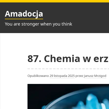
Przejdź
do
Amadocja
treści
You are stronger when you think
87. Chemia w erz
Opublikowano
29 listopada 2025
przez
Janusz Mrzigod