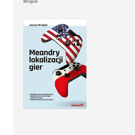
Mrzigod