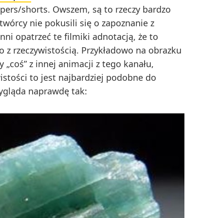
rs/shorts. Owszem, są to rzeczy bardzo
twórcy nie pokusili się o zapoznanie z
i opatrzeć te filmiki adnotacją, że to
o z rzeczywistością. Przykładowo na obrazku
coś” z innej animacji z tego kanału,
istości to jest najbardziej podobne do
 wygląda naprawdę tak: