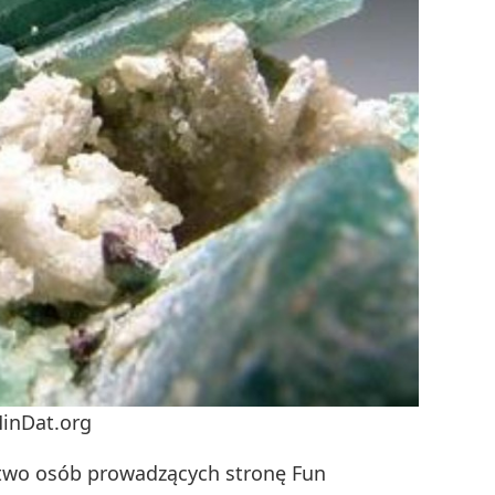
MinDat.org
two osób prowadzących stronę Fun