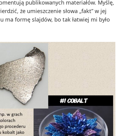
 komentują publikowanych materiałów. Myślę,
rdzić, że umieszczenie słowa „fakt” w jej
su ma formę slajdów, bo tak łatwiej mi było