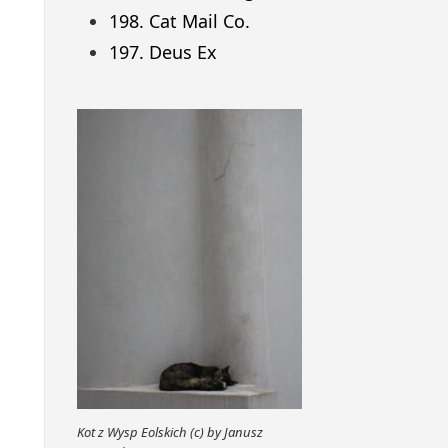
198. Cat Mail Co.
197. Deus Ex
Kot z Wysp Eolskich (c) by Janusz