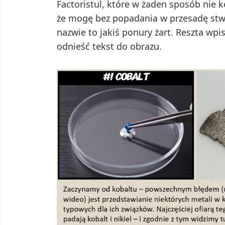
Factoristul, które w żaden sposób nie
że mogę bez popadania w przesadę stwie
nazwie to jakiś ponury żart. Reszta wpi
odnieść tekst do obrazu.