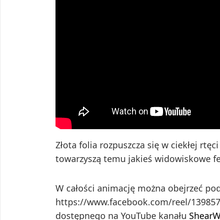
Złota folia rozpuszcza się w ciekłej rtęc
towarzyszą temu jakieś widowiskowe 
W całości animację można obejrzeć po
https://www.facebook.com/reel/1398576
dostępnego na YouTube kanału
ShearW