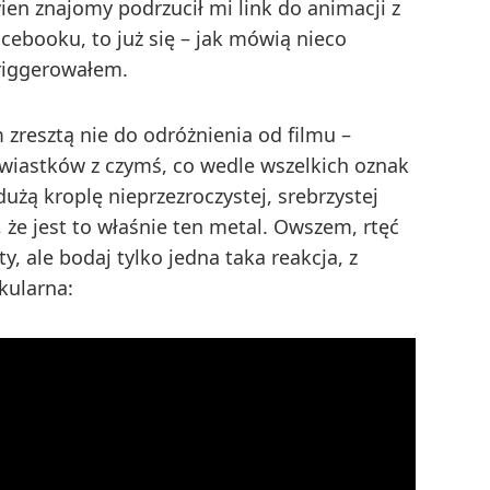
ien znajomy podrzucił mi link do animacji z
cebooku, to już się – jak mówią nieco
riggerowałem.
zresztą nie do odróżnienia od filmu –
rwiastków z czymś, co wedle wszelkich oznak
dużą kroplę nieprzezroczystej, srebrzystej
e, że jest to właśnie ten metal. Owszem, rtęć
, ale bodaj tylko jedna taka reakcja, z
kularna: