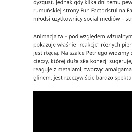
dyzgust. Jednak gdy kilka dni temu pew
rumuńskiej strony Fun Factoristul na Fa
młodsi użytkownicy social mediów – st
Animacja ta – pod względem wizualnym 
pokazuje właśnie „reakcje” różnych pie
jest rtęcią. Na szalce Petriego widzimy 
cieczy, której duża siła kohezji sugeruj
reaguje z metalami, tworząc amalgamaty
glinem, jest rzeczywiście bardzo spekta