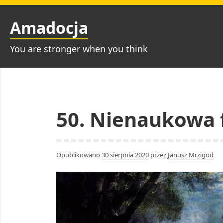
Przejdź
do
Amadocja
treści
You are stronger when you think
50. Nienaukowa 
Opublikowano
30 sierpnia 2020
przez
Janusz Mrzigod