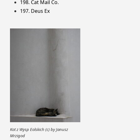
198. Cat Mail Co.
197. Deus Ex
Kot z Wysp Eolskich (c) by Janusz
Mrzigod