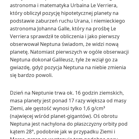
astronoma i matematyka Urbaina Le Verriera,
który obliczył pozycję hipotetycznej planety na
podstawie zaburzeń ruchu Urana, i niemieckiego
astronoma Johanna Galle, który na prośbę Le
Verriera sprawdził te obliczenia i jako pierwszy
obserwował Neptuna świadom, że widzi nową
planetę. Natomiast pierwszych w ogóle obserwacji
Neptuna dokonał Galileusz, tyle że wziął go za
gwiazdę, gdyż pozycja Neptuna na niebie zmienia
się bardzo powoli.
Dzień na Neptunie trwa ok. 16 godzin ziemskich,
masa planety jest ponad 17 razy większa od masy
Ziemi, ale gęstość wynosi tylko 1,6 g/cm³
(najwięcej wśród planet-gigantów). Oś obrotu
Neptuna jest nachylona do płaszczyzny orbity pod
kątem 28°, podobnie jak w przypadku Ziemi i