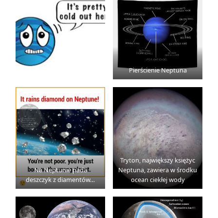
Pierścienie Neptuna
Tryton, największy księżyc
Na Neptunie pada
Neptuna, zawiera w środku
deszczyk z diamentów…
ocean ciekłej wody