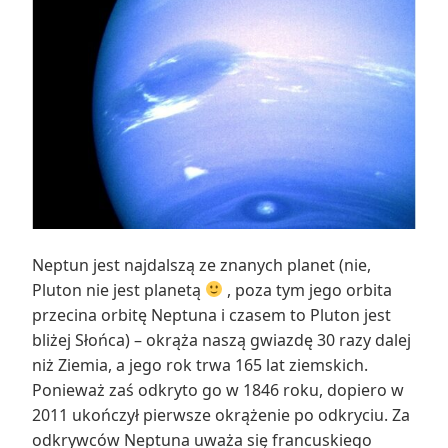
Neptun jest najdalszą ze znanych planet (nie,
Pluton nie jest planetą
, poza tym jego orbita
przecina orbitę Neptuna i czasem to Pluton jest
bliżej Słońca) – okrąża naszą gwiazdę 30 razy dalej
niż Ziemia, a jego rok trwa 165 lat ziemskich.
Ponieważ zaś odkryto go w 1846 roku, dopiero w
2011 ukończył pierwsze okrążenie po odkryciu. Za
odkrywców Neptuna uważa się francuskiego