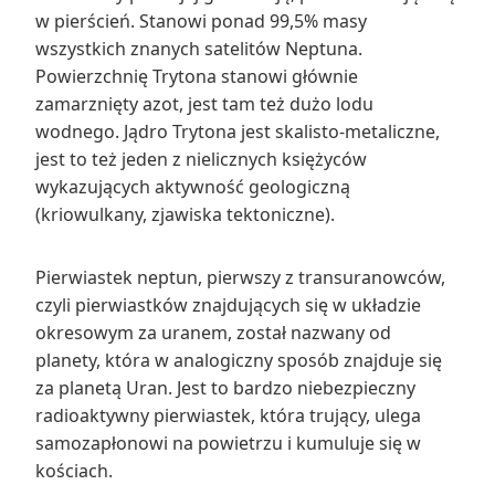
w pierścień. Stanowi ponad 99,5% masy
wszystkich znanych satelitów Neptuna.
Powierzchnię Trytona stanowi głównie
zamarznięty azot, jest tam też dużo lodu
wodnego. Jądro Trytona jest skalisto-metaliczne,
jest to też jeden z nielicznych księżyców
wykazujących aktywność geologiczną
(kriowulkany, zjawiska tektoniczne).
Pierwiastek neptun, pierwszy z transuranowców,
czyli pierwiastków znajdujących się w układzie
okresowym za uranem, został nazwany od
planety, która w analogiczny sposób znajduje się
za planetą Uran. Jest to bardzo niebezpieczny
radioaktywny pierwiastek, która trujący, ulega
samozapłonowi na powietrzu i kumuluje się w
kościach.