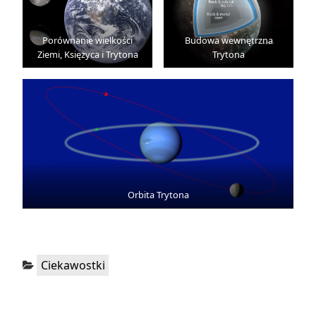
Porównanie wielkości
Budowa wewnętrzna
Ziemi, Księżyca i Trytona
Trytona
Orbita Trytona
Kategorie:
Ciekawostki
Nawigacja