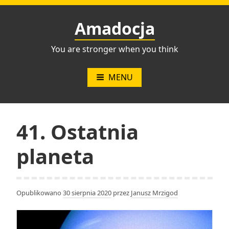
Przejdź
do
Amadocja
treści
You are stronger when you think
MENU
41. Ostatnia
planeta
Opublikowano
30 sierpnia 2020
przez
Janusz Mrzigod