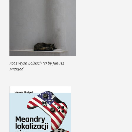
Kot z Wysp Eolskich (c) by Janusz
Mrzigod