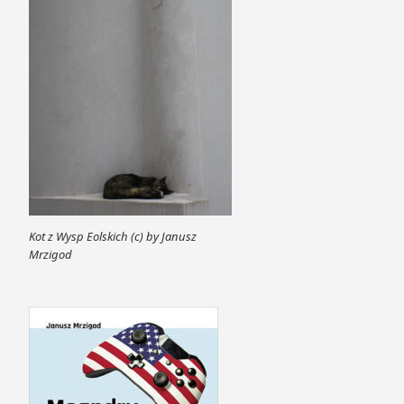
Kot z Wysp Eolskich (c) by Janusz
Mrzigod