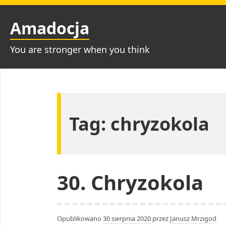
Przejdź
do
Amadocja
treści
You are stronger when you think
Tag:
chryzokola
30. Chryzokola
Opublikowano
30 sierpnia 2020
przez
Janusz Mrzigod