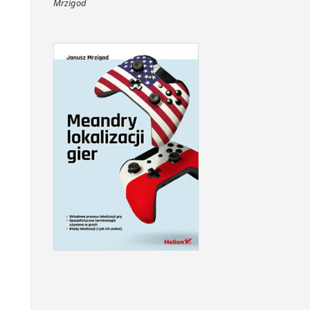
Mrzigod