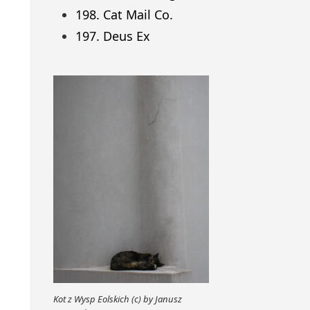
198. Cat Mail Co.
197. Deus Ex
Kot z Wysp Eolskich (c) by Janusz