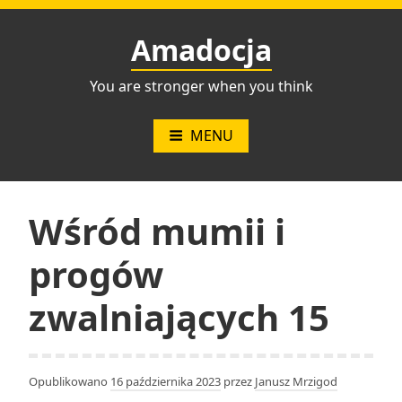
Przejdź
do
Amadocja
treści
You are stronger when you think
MENU
Wśród mumii i
progów
zwalniających 15
Opublikowano
16 października 2023
przez
Janusz Mrzigod