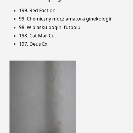
199. Red Faction
99. Chemiczny mocz amatora ginekologii
98. W blasku bogini futbolu
198. Cat Mail Co.
197. Deus Ex