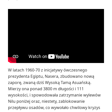
W latach 1960-70 z inicjatywy ówczesnego
prezydenta Egiptu, Nasera, zbudowano nową
zaporę, zwaną dziś Wysoką Tamą Asuańską.
Mierzy ona ponad 3800 m długości i 111
wysokości, i spowodowała zatrzymanie wylewów
Nilu poniżej oraz, niestety, zablokowanie
przepływu osadów, co wywołało chwilowy kryzys