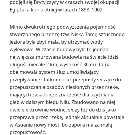
podjęli się Brytyjczycy w czasach swojej okupacji
Egiptu, a konkretniej w latach 1898–1902.
Mimo dwukrotnego podwyższenia pojemność
stworzonego przez tę tzw. Niską Tamę sztucznego
jeziora była zbyt mała, by utrzymać wody
wylewowe. W czasie budowy była to jednak
największa murowana budowla na świecie (dziś
długość niecałe 2 km, wysokość 36 m). Tama
obejmowała system śluz umożliwiający
przepływanie statkom oraz przepusty służące do
przepuszczania osadów niesionych przez rzekę,
mających zasadnicze znaczenie dla użyźniania
gleb w dalszym biegu Nilu. Zbudowano na niej
dwie elektrownie wodne, służy też do dziś jako
przeprawa przez rzekę, jednak aktualnie powstaje
w Asuanie nowy most, bo zapora ma za małą
przepustowość.