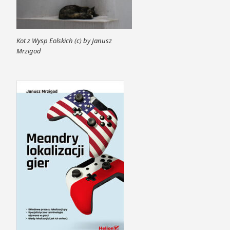
Kot z Wysp Eolskich (c) by Janusz
Mrzigod