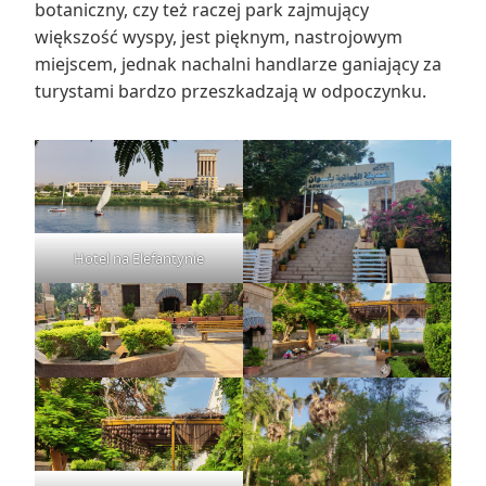
botaniczny, czy też raczej park zajmujący
większość wyspy, jest pięknym, nastrojowym
miejscem, jednak nachalni handlarze ganiający za
turystami bardzo przeszkadzają w odpoczynku.
Hotel na Elefantynie