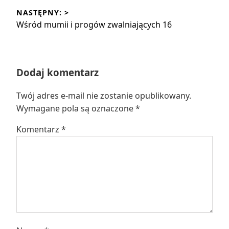
wpis:
NASTĘPNY: >
Następny
Wśród mumii i progów zwalniających 16
wpis:
Dodaj komentarz
Twój adres e-mail nie zostanie opublikowany.
Wymagane pola są oznaczone
*
Komentarz
*