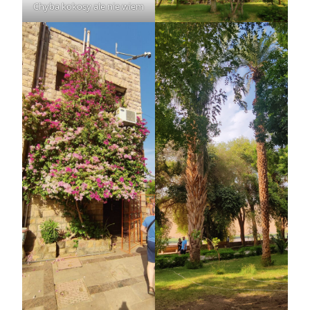
Chyba kokosy ale nie wiem