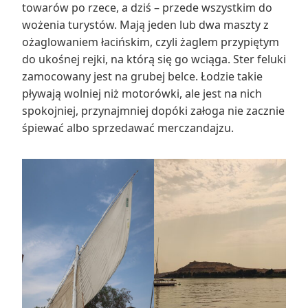
towarów po rzece, a dziś – przede wszystkim do
wożenia turystów. Mają jeden lub dwa maszty z
ożaglowaniem łacińskim, czyli żaglem przypiętym
do ukośnej rejki, na którą się go wciąga. Ster feluki
zamocowany jest na grubej belce. Łodzie takie
pływają wolniej niż motorówki, ale jest na nich
spokojniej, przynajmniej dopóki załoga nie zacznie
śpiewać albo sprzedawać merczandajzu.