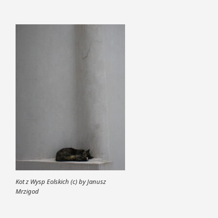
Kot z Wysp Eolskich (c) by Janusz
Mrzigod