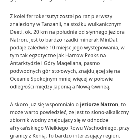
Z kolei ferrokersutyt został po raz pierwszy
znaleziony w Tanzanii, na stożku wulkanicznym
Deeti, ok. 20 km na południe od słynnego jeziora
Natron. Jest to bardzo rzadki minerał, MinDat
podaje zaledwie 10 miejsc jego występowania, w
tym tak egzotyczne jak Harrow Peaks na
Antarktydzie i Góry Magellana, pasmo
podwodnych gór stołowych, znajdującej się na
Oceanie Spokojnym mniej więcej w połowie
odległości między Japonią a Nową Gwineą.
A skoro już się wspomniało o
jeziorze Natron
, to
może warto powiedzieć, że jest to słono-alkaliczny
zbiornik wodny znajdujący się w odnodze
afrykańskiego Wielkiego Rowu Wschodniego, przy
granicy z Kenią. To bardzo interesujący region,