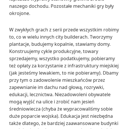
naszego dochodu. Pozostałe mechaniki gry były
okrojone.
W zwykłych grach z serii przede wszystkim robimy
to, co w wielu innych city builderach. Tworzymy
plantacje, budujemy kopalnie, stawiamy domy.
Konstruujemy cykle produkcyjne, towary
sprzedajemy, wszystko podatkujemy, pobieramy
też opłaty za korzystanie z infrastruktury miejskiej
(jak jesteśmy lewakiem, to nie pobieramy). Dbamy
przy tym o zadowolenie mieszkańców przez
zapewnianie im dachu nad głową, rozrywki,
edukacji, lecznictwa. Niezadowoleni obywatele
mogą wyjść na ulice i zrobić nam jesień
średniowiecza (chyba że wypracowaliśmy sobie
duże poparcie wojska). Edukacja jest niezbędna
także dlatego, że bardziej zaawansowane budynki