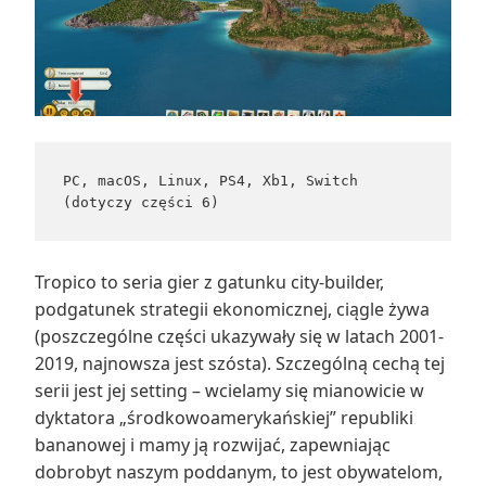
PC, macOS, Linux, PS4, Xb1, Switch 
(dotyczy części 6)
Tropico to seria gier z gatunku city-builder,
podgatunek strategii ekonomicznej, ciągle żywa
(poszczególne części ukazywały się w latach 2001-
2019, najnowsza jest szósta). Szczególną cechą tej
serii jest jej setting – wcielamy się mianowicie w
dyktatora „środkowoamerykańskiej” republiki
bananowej i mamy ją rozwijać, zapewniając
dobrobyt naszym poddanym, to jest obywatelom,