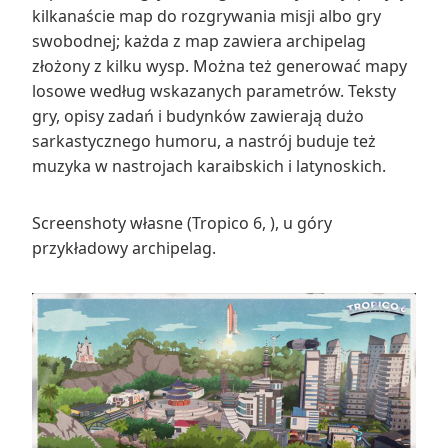
kilkanaście map do rozgrywania misji albo gry
swobodnej; każda z map zawiera archipelag
złożony z kilku wysp. Można też generować mapy
losowe według wskazanych parametrów. Teksty
gry, opisy zadań i budynków zawierają dużo
sarkastycznego humoru, a nastrój buduje też
muzyka w nastrojach karaibskich i latynoskich.
Screenshoty własne (Tropico 6, ), u góry
przykładowy archipelag.