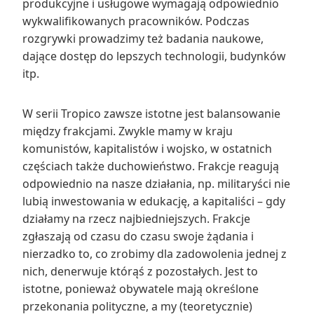
produkcyjne i usługowe wymagają odpowiednio
wykwalifikowanych pracowników. Podczas
rozgrywki prowadzimy też badania naukowe,
dające dostęp do lepszych technologii, budynków
itp.
W serii Tropico zawsze istotne jest balansowanie
między frakcjami. Zwykle mamy w kraju
komunistów, kapitalistów i wojsko, w ostatnich
częściach także duchowieństwo. Frakcje reagują
odpowiednio na nasze działania, np. militaryści nie
lubią inwestowania w edukację, a kapitaliści – gdy
działamy na rzecz najbiedniejszych. Frakcje
zgłaszają od czasu do czasu swoje żądania i
nierzadko to, co zrobimy dla zadowolenia jednej z
nich, denerwuje którąś z pozostałych. Jest to
istotne, ponieważ obywatele mają określone
przekonania polityczne, a my (teoretycznie)