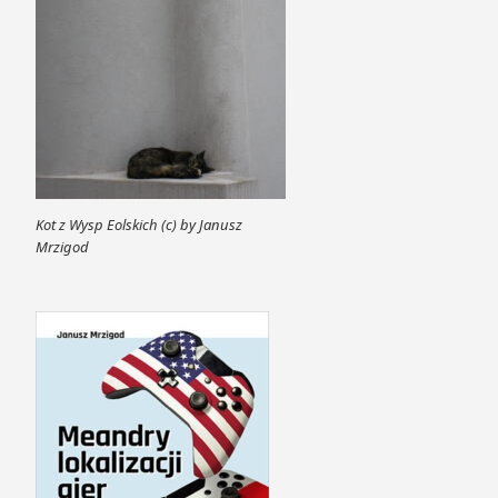
Kot z Wysp Eolskich (c) by Janusz
Mrzigod