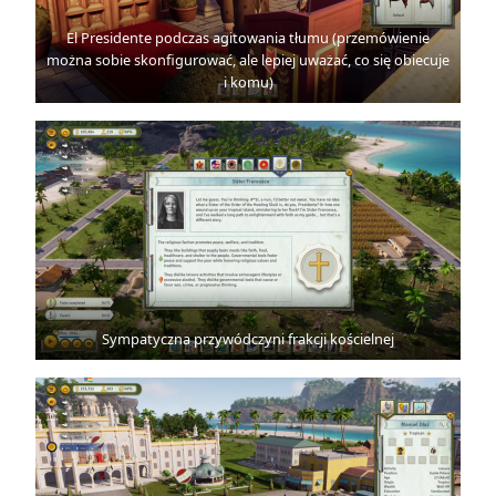
El Presidente podczas agitowania tłumu (przemówienie
można sobie skonfigurować, ale lepiej uważać, co się obiecuje
i komu)
Sympatyczna przywódczyni frakcji kościelnej