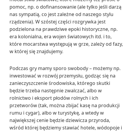
pomoc, np. o dofinansowanie (ale tylko jeśli darzą
nas sympatią, co jest zależne od naszego stylu
rządzenia). W szóstej części rozgrywka jest
podzielona na prawdziwe epoki historyczne, np.
era kolonialna, era wojen światowych itd. i to,
które mocarstwa występują w grze, zależy od fazy,
w której się znajdujemy.
Podczas gry mamy sporo swobody – możemy np.
inwestować w rozwój przemysłu, godząc się na
zanieczyszczenie środowiska, którego skutki
będzie trzeba następnie zwalczać, albo w
rolnictwo i eksport płodów rolnych i ich
przetworów (tak, można zbijać kasę na produkcji
rumu i cygar), albo w turystykę, a wtedy w
największej cenie będzie dziewicza przyroda,
wśród której będziemy stawiać hotele, wódopoje i