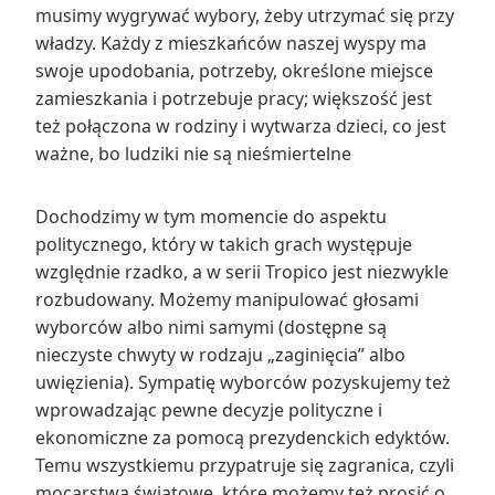
musimy wygrywać wybory, żeby utrzymać się przy
władzy. Każdy z mieszkańców naszej wyspy ma
swoje upodobania, potrzeby, określone miejsce
zamieszkania i potrzebuje pracy; większość jest
też połączona w rodziny i wytwarza dzieci, co jest
ważne, bo ludziki nie są nieśmiertelne
Dochodzimy w tym momencie do aspektu
politycznego, który w takich grach występuje
względnie rzadko, a w serii Tropico jest niezwykle
rozbudowany. Możemy manipulować głosami
wyborców albo nimi samymi (dostępne są
nieczyste chwyty w rodzaju „zaginięcia” albo
uwięzienia). Sympatię wyborców pozyskujemy też
wprowadzając pewne decyzje polityczne i
ekonomiczne za pomocą prezydenckich edyktów.
Temu wszystkiemu przypatruje się zagranica, czyli
mocarstwa światowe, które możemy też prosić o