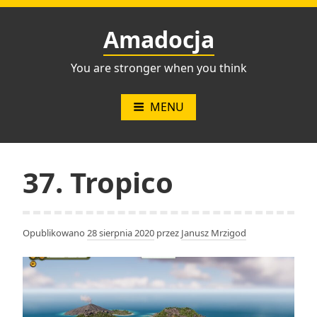
Przejdź
do
Amadocja
treści
You are stronger when you think
MENU
37. Tropico
Opublikowano
28 sierpnia 2020
przez
Janusz Mrzigod