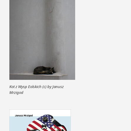
Kot z Wysp Eolskich (c) by Janusz
Mrzigod