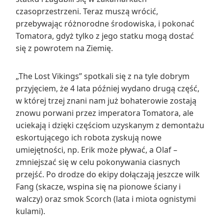
czasoprzestrzeni. Teraz muszą wrócić,
przebywając różnorodne środowiska, i pokonać
Tomatora, gdyż tylko z jego statku mogą dostać
się z powrotem na Ziemię.
„The Lost Vikings” spotkali się z na tyle dobrym
przyjęciem, że 4 lata później wydano drugą część,
w której trzej znani nam już bohaterowie zostają
znowu porwani przez imperatora Tomatora, ale
uciekają i dzięki częściom uzyskanym z demontażu
eskortującego ich robota zyskują nowe
umiejętności, np. Erik może pływać, a Olaf –
zmniejszać się w celu pokonywania ciasnych
przejść. Po drodze do ekipy dołączają jeszcze wilk
Fang (skacze, wspina się na pionowe ściany i
walczy) oraz smok Scorch (lata i miota ognistymi
kulami).