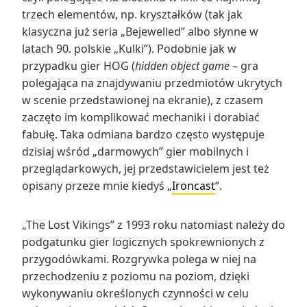
trzech elementów, np. kryształków (tak jak
klasyczna już seria „Bejewelled” albo słynne w
latach 90. polskie „Kulki”). Podobnie jak w
przypadku gier HOG (
hidden object game
– gra
polegająca na znajdywaniu przedmiotów ukrytych
w scenie przedstawionej na ekranie), z czasem
zaczęto im komplikować mechaniki i dorabiać
fabułę. Taka odmiana bardzo często występuje
dzisiaj wśród „darmowych” gier mobilnych i
przeglądarkowych, jej przedstawicielem jest też
opisany przeze mnie kiedyś „
Ironcast
”.
„The Lost Vikings” z 1993 roku natomiast należy do
podgatunku gier logicznych spokrewnionych z
przygodówkami. Rozgrywka polega w niej na
przechodzeniu z poziomu na poziom, dzięki
wykonywaniu określonych czynności w celu