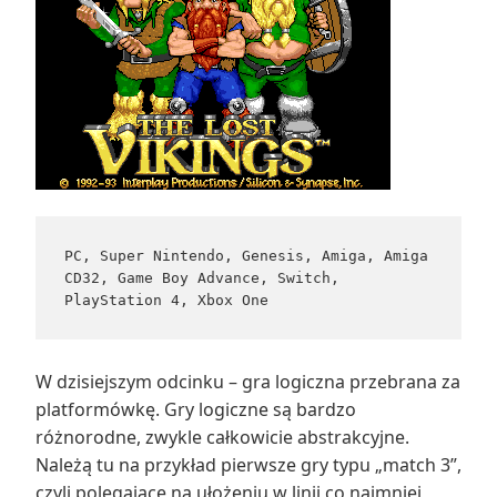
PC, Super Nintendo, Genesis, Amiga, Amiga 
CD32, Game Boy Advance, Switch, 
PlayStation 4, Xbox One
W dzisiejszym odcinku – gra logiczna przebrana za
platformówkę. Gry logiczne są bardzo
różnorodne, zwykle całkowicie abstrakcyjne.
Należą tu na przykład pierwsze gry typu „match 3”,
czyli polegające na ułożeniu w linii co najmniej