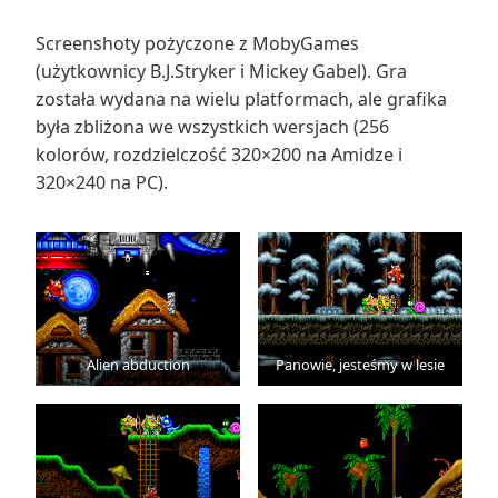
Screenshoty pożyczone z MobyGames
(użytkownicy B.J.Stryker i Mickey Gabel). Gra
została wydana na wielu platformach, ale grafika
była zbliżona we wszystkich wersjach (256
kolorów, rozdzielczość 320×200 na Amidze i
320×240 na PC).
Alien abduction
Panowie, jesteśmy w lesie