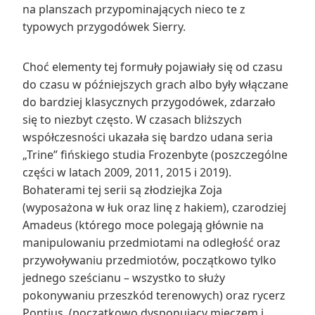
na planszach przypominających nieco te z
typowych przygodówek Sierry.
Choć elementy tej formuły pojawiały się od czasu
do czasu w późniejszych grach albo były włączane
do bardziej klasycznych przygodówek, zdarzało
się to niezbyt często. W czasach bliższych
współczesności ukazała się bardzo udana seria
„Trine” fińskiego studia Frozenbyte (poszczególne
części w latach 2009, 2011, 2015 i 2019).
Bohaterami tej serii są złodziejka Zoja
(wyposażona w łuk oraz linę z hakiem), czarodziej
Amadeus (którego moce polegają głównie na
manipulowaniu przedmiotami na odległość oraz
przywoływaniu przedmiotów, początkowo tylko
jednego sześcianu – wszystko to służy
pokonywaniu przeszkód terenowych) oraz rycerz
Pontius, (początkowo dysponujący mieczem i