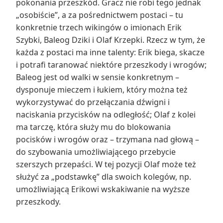
pokonania przeszkód. Gracz nie robi tego jednak
„osobiście”, a za pośrednictwem postaci – tu
konkretnie trzech wikingów o imionach Erik
Szybki, Baleog Dziki i Olaf Krzepki. Rzecz w tym, że
każda z postaci ma inne talenty: Erik biega, skacze
i potrafi taranować niektóre przeszkody i wrogów;
Baleog jest od walki w sensie konkretnym –
dysponuje mieczem i łukiem, który można też
wykorzystywać do przełączania dźwigni i
naciskania przycisków na odległość; Olaf z kolei
ma tarczę, która służy mu do blokowania
pocisków i wrogów oraz – trzymana nad głową –
do szybowania umożliwiającego przebycie
szerszych przepaści. W tej pozycji Olaf może też
służyć za „podstawkę” dla swoich kolegów, np.
umożliwiającą Erikowi wskakiwanie na wyższe
przeszkody.