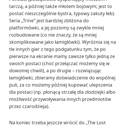
tarczą, a później także młotem bojowym; jest to
postać nieszczególnie bystra, typowy zakuty łeb).
Seria „Trine” jest bardziej zbliżona do
platformówki, a jej poziomy są zwykle mniej
rozbudowane (co nie znaczy, że są mniej
skomplikowane jako łamigłówki). Wyróżnia się na
tle innych gier z tego podgatunku tym, że po
pierwsze na ekranie mamy zawsze tylko jedną ze
swoich postaci (choć przełączać możemy się w
dowolnej chwili), a po drugie – rozwiązując
łamigłówki, zbieramy doświadczenie do wspólnej
puli, za co możemy później kupować ulepszenia
dla postaci (np. płonącą strzałę dla złodziejki albo
możliwość przywoływania innych przedmiotów
przez czarodzieja).
Na koniec trzeba jeszcze wrócić do „The Lost