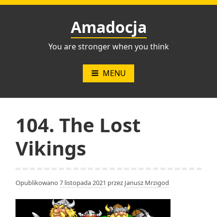
Przejdź
do
Amadocja
treści
You are stronger when you think
MENU
104. The Lost
Vikings
Opublikowano
7 listopada 2021
przez
Janusz Mrzigod