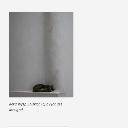
Kot z Wysp Eolskich (c) by Janusz
Mrzigod