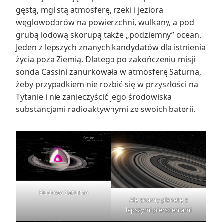
gęstą, mglistą atmosferę, rzeki i jeziora
węglowodorów na powierzchni, wulkany, a pod
grubą lodową skorupą także „podziemny” ocean.
Jeden z lepszych znanych kandydatów dla istnienia
życia poza Ziemią. Dlatego po zakończeniu misji
sonda Cassini zanurkowała w atmosferę Saturna,
żeby przypadkiem nie rozbić się w przyszłości na
Tytanie i nie zanieczyścić jego środowiska
substancjami radioaktywnymi ze swoich baterii.
Budowa Saturna
Ale znamy planetę z
lepszymi pierścieniami