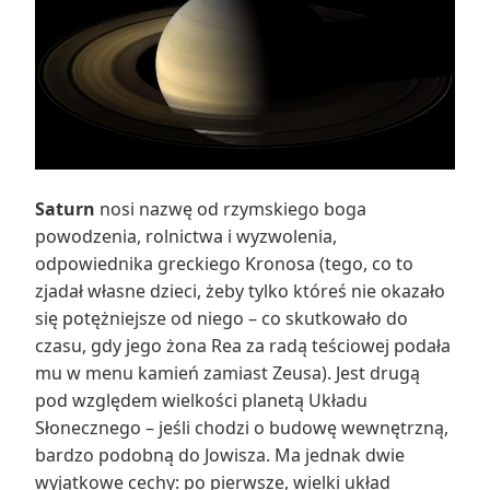
Saturn
nosi nazwę od rzymskiego boga
powodzenia, rolnictwa i wyzwolenia,
odpowiednika greckiego Kronosa (tego, co to
zjadał własne dzieci, żeby tylko któreś nie okazało
się potężniejsze od niego – co skutkowało do
czasu, gdy jego żona Rea za radą teściowej podała
mu w menu kamień zamiast Zeusa). Jest drugą
pod względem wielkości planetą Układu
Słonecznego – jeśli chodzi o budowę wewnętrzną,
bardzo podobną do Jowisza. Ma jednak dwie
wyjątkowe cechy: po pierwsze, wielki układ