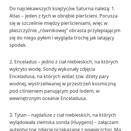
Do najciekawszych księżyców Saturna należą: 1.
Atlas – jeden z tych w obrębie pierścieni. Porusza
się w szczelinie między pierścieniami, więc w
płaszczyźnie „równikowej” obrasta przylepiającym
się do niego pyłem i wygląda trochę jak latający
spodek.
2. Enceladus – jedno z ciał niebieskich, na których
wykryto wodę. Sondy wykonały zdjęcia
Enceladusa, na których widać tzw. dżety pary
wodnej, wystrzeliwanej w przestrzeń kosmiczną
pod ciśnieniem panującym pod lodem, w
wewnętrznym oceanie Enceladusa.
3. Tytan – najdalsze z ciał niebieskich, na których
wylądowała ziemska sonda (Huygens) – załączam
autentyczne zdjęcie przekazane z powierzchni. Ma