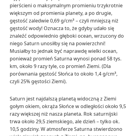
pierścieni o maksymalnym promieniu trzykrotnie
większym od promienia planety, a po drugie,
gęstość zaledwie 0,69 g/cm³ – czyli mniejszą niż
gęstość wody! Oznacza to, że gdyby udało się
znaleźć odpowiednio głęboki ocean, wrzucony do
niego Saturn unosiłby się na powierzchni!
Musiałby to jednak być naprawdę wielki ocean,
ponieważ promień Saturna wynosi ponad 58 tys.
km, około 9 razy tyle, co promień Ziemi. (Dla
porównania gęstość Słońca to około 1,4 g/cm³,
czyli 25% gęstości Ziemi).
Saturn jest najdalszą planetą widoczną z Ziemi
gołym okiem, okrąża Słońce w odległości około 9,5
razy większej niż nasza planeta. Rok saturnijski
trwa około 29,5 ziemskiego, ale dzień – tylko ok.
10,5 godziny. W atmosferze Saturna stwierdzono